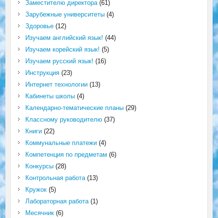
Заместителю директора
(61)
Зарубежные университеты
(4)
Здоровье
(12)
Изучаем английский язык!
(44)
Изучаем корейский язык!
(5)
Изучаем русский язык!
(16)
Инструкция
(23)
Интернет технологии
(13)
Кабинеты школы
(4)
Календарно-тематические планы
(29)
Классному руководителю
(37)
Книги
(22)
Коммунальные платежи
(4)
Компетенция по предметам
(6)
Конкурсы
(28)
Контрольная работа
(13)
Кружок
(5)
Лабораторная работа
(1)
Месячник
(6)