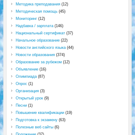
Методика преподавания
(12)
Методическая помощь
(45)
Мониторинг
(12)
Надбавка / зарплата
(146)
Национальный сертификат
(37)
Начальное образование
(22)
Новости английского языка
(44)
Новости образования
(374)
Образование за рубежом
(12)
Объявление
(16)
Олимпиада
(87)
Опрос
(1)
Организация
(3)
Открытый урок
(9)
Песни
(1)
Повышение квалификации
(19)
Подготовка к экзамену
(63)
Полезные веб сайты
(6)
Положение
(37)