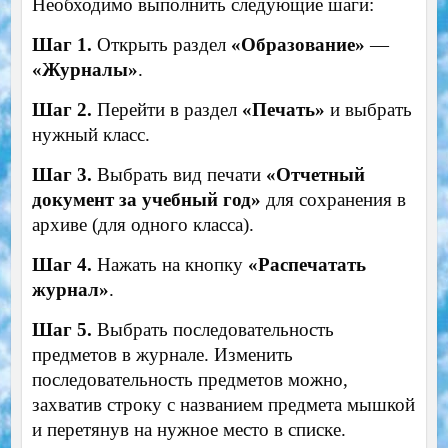
Необходимо выполнить следующие шаги:
Шаг 1.
Открыть раздел
«Образование»
—
«Журналы»
.
Шаг 2.
Перейти в раздел
«Печать»
и выбрать
нужный класс.
Шаг 3.
Выбрать вид печати
«Отчетный
документ за учебный год»
для сохранения в
архиве (для одного класса).
Шаг 4.
Нажать на кнопку
«Распечатать
журнал»
.
Шаг 5.
Выбрать последовательность
предметов в журнале. Изменить
последовательность предметов можно,
захватив строку с названием предмета мышкой
и перетянув на нужное место в списке.