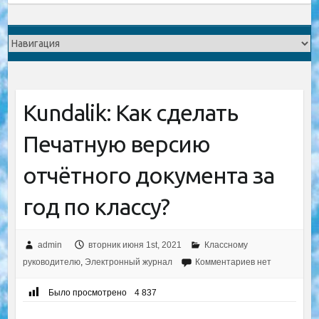
Kundalik: Как сделать
Печатную версию
отчётного документа за
год по классу?
admin
вторник июня 1st, 2021
Классному
руководителю
,
Электронный журнал
Комментариев нет
Было просмотрено
4 837