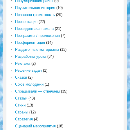
Популяризация работ
(9)
Поучительная история
(10)
Правовая грамотность
(29)
Презентация
(22)
Президентская школа
(21)
Программы / приложения
(7)
Профориентация
(14)
Раздаточные материалы
(13)
Разработка урока
(34)
Реклама
(2)
Решение задач
(1)
Сказки
(2)
Союз молодёжи
(1)
Спрашивали — отвечаем
(35)
Статьи
(43)
Стихи
(13)
Страны
(12)
Стратегия
(4)
Сценарий мероприятия
(18)