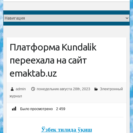
Платформа Kundalik
переехала на сайт
emaktab.uz
admin
понедельник августа 28th, 2023
Электронный
журнал
Было просмотрено
2 459
Ўзбек тилида ўқиш