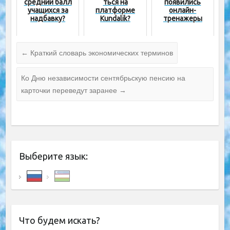
средний балл
ться на
появились
учащихся за
платформе
онлайн-
надбавку?
Kundalik?
тренажеры
←
Краткий словарь экономических терминов
Ко Дню независимости сентябрьскую пенсию на
карточки переведут заранее
→
Выберите язык:
Что будем искать?