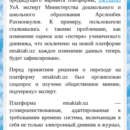
УзА эксперт Министерства дошкольного и
школьного образования Арслонбек
Рахмонкулов. К примеру, пользователи
сталкивались с такими проблемами, как
изменение оценок или «потеря» ученического
дневника, что исключено на новой платформе
emaktab.uz: каждое изменение данных теперь
будет зафиксировано.
Перед принятием решения о переходе на
платформу emaktab.uz был организован
соцопрос и изучено общественное мнение,
подчеркнул эксперт.
Платформа emaktab.uz —
усовершенствованная, адаптированная к
требованиям времени система, включающая в
себя не только электронный дневник и журнал,