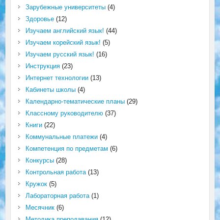
Зарубежные университеты
(4)
Здоровье
(12)
Изучаем английский язык!
(44)
Изучаем корейский язык!
(5)
Изучаем русский язык!
(16)
Инструкция
(23)
Интернет технологии
(13)
Кабинеты школы
(4)
Календарно-тематические планы
(29)
Классному руководителю
(37)
Книги
(22)
Коммунальные платежи
(4)
Компетенция по предметам
(6)
Конкурсы
(28)
Контрольная работа
(13)
Кружок
(5)
Лабораторная работа
(1)
Месячник
(6)
Методика преподавания
(12)