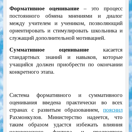
Формативное оценивание
– это процесс
постоянного обмена мнениями и диалог
между учителем и учеником, позволяющий
ориентировать и стимулировать школьника и
служащий дополнительной мотивацией.
Суммативное оценивание
касается
стандартных знаний и навыков, которые
учащийся должен приобрести по окончании
конкретного этапа.
Система формативного и суммативного
оценивания введена практически во всех
странах с развитым образованием,
пояснил
Рахмонкулов. Министерство надеется, что
таким образом удастся избежать влияния
человеческого фактора и предвзятого