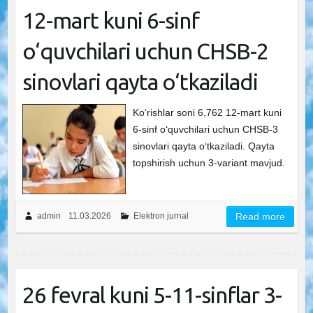
12-mart kuni 6-sinf
o‘quvchilari uchun CHSB-2
sinovlari qayta o‘tkaziladi
Ko‘rishlar soni 6,762 12-mart kuni
6-sinf o‘quvchilari uchun CHSB-3
sinovlari qayta o‘tkaziladi. Qayta
topshirish uchun 3-variant mavjud.
admin
11.03.2026
Elektron jurnal
Read more
26 fevral kuni 5-11-sinflar 3-