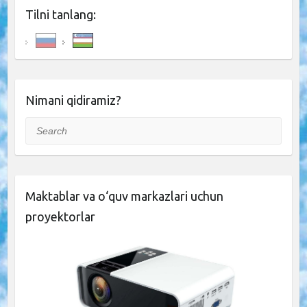
Tilni tanlang:
Nimani qidiramiz?
Search
Maktablar va o‘quv markazlari uchun
proyektorlar