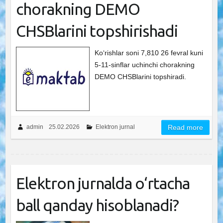
chorakning DEMO
CHSBlarini topshirishadi
Ko‘rishlar soni 7,810 26 fevral kuni
5-11-sinflar uchinchi chorakning
DEMO CHSBlarini topshiradi.
admin
25.02.2026
Elektron jurnal
Read more
Elektron jurnalda o‘rtacha
ball qanday hisoblanadi?