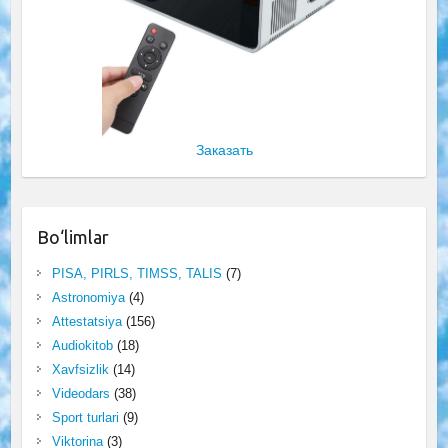
Заказать
Bo‘limlar
PISA, PIRLS, TIMSS, TALIS
(7)
Astronomiya
(4)
Attestatsiya
(156)
Audiokitob
(18)
Xavfsizlik
(14)
Videodars
(38)
Sport turlari
(9)
Viktorina
(3)