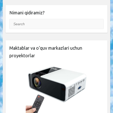
Nimani qidiramiz?
Search
Maktablar va o‘quv markazlari uchun
proyektorlar