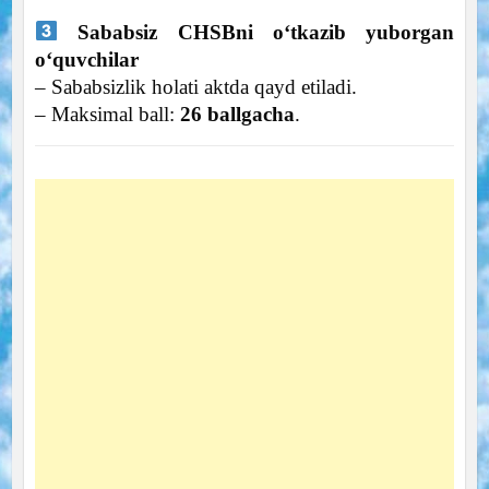
Sababsiz CHSBni o‘tkazib yuborgan
o‘quvchilar
– Sababsizlik holati aktda qayd etiladi.
– Maksimal ball:
26 ballgacha
.