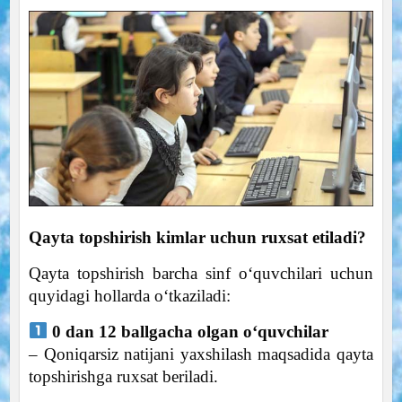
Qayta topshirish kimlar uchun ruxsat etiladi?
Qayta topshirish barcha sinf o‘quvchilari uchun
quyidagi hollarda o‘tkaziladi:
0 dan 12 ballgacha olgan o‘quvchilar
– Qoniqarsiz natijani yaxshilash maqsadida qayta
topshirishga ruxsat beriladi.