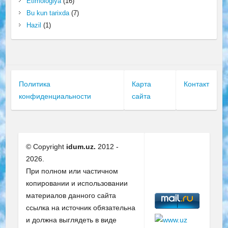
Etimologiya
(16)
Bu kun tarixda
(7)
Hazil
(1)
Политика
Карта
Контакт
конфиденциальности
сайта
© Copyright
idum.uz.
2012 -
2026.
При полном или частичном
копировании и использовании
материалов данного сайта
ссылка на источник обязательна
и должна выглядеть в виде