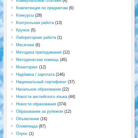
Коммунальные платежи
(4)
Компетенция по предметам
(6)
Конкурсы
(28)
Контрольная работа
(13)
Кружок
(5)
Лабораторная работа
(1)
Месячник
(6)
Методика преподавания
(12)
Методическая помощь
(45)
Мониторинг
(12)
Надбавка / зарплата
(146)
Национальный сертификат
(37)
Начальное образование
(22)
Новости английского языка
(44)
Новости образования
(374)
Образование за рубежом
(12)
Объявление
(16)
Олимпиада
(87)
Опрос
(1)