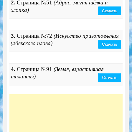
2.
Страница №51
(Адрас: магия шёлка и
хлопка)
Скачать
3.
Страница №72
(Искусство приготовления
узбекского плова)
Скачать
4.
Страница №91
(Земля, взрастившая
таланты)
Скачать