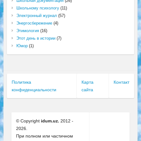
Школьная документация
(26)
Школьному психологу
(11)
Электронный журнал
(57)
Энергосбережение
(4)
Этимология
(16)
Этот день в истории
(7)
Юмор
(1)
Политика
Карта
Контакт
конфиденциальности
сайта
© Copyright
idum.uz.
2012 -
2026.
При полном или частичном