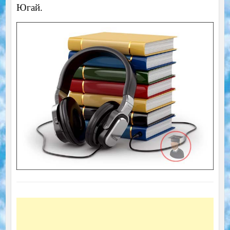
Югай.