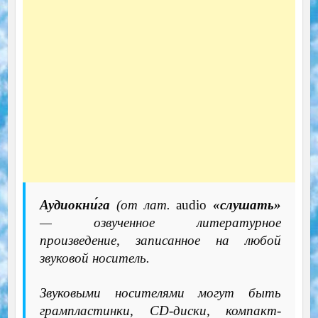
Аудиокни́га
(от лат.
audio
«слушать»
— озвученное литературное
произведение, записанное на любой
звуковой носитель.
Звуковыми носителями могут быть
грампластинки, CD-диски, компакт-