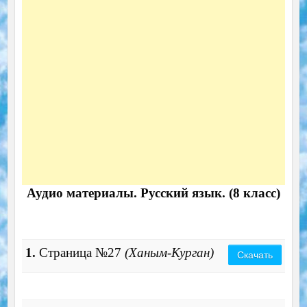
Аудио материалы. Русский язык. (8 класс)
1.
Страница №27
(Ханым-Курган)
Скачать