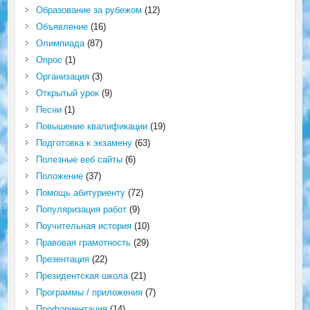
Образование за рубежом
(12)
Объявление
(16)
Олимпиада
(87)
Опрос
(1)
Организация
(3)
Открытый урок
(9)
Песни
(1)
Повышение квалификации
(19)
Подготовка к экзамену
(63)
Полезные веб сайты
(6)
Положение
(37)
Помощь абитуриенту
(72)
Популяризация работ
(9)
Поучительная история
(10)
Правовая грамотность
(29)
Презентация
(22)
Президентская школа
(21)
Программы / приложения
(7)
Профориентация
(14)