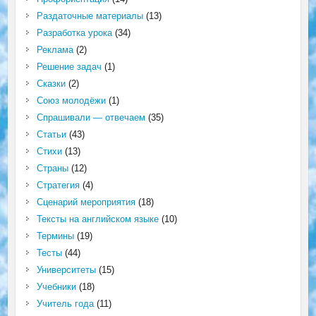
Раздаточные материалы
(13)
Разработка урока
(34)
Реклама
(2)
Решение задач
(1)
Сказки
(2)
Союз молодёжи
(1)
Спрашивали — отвечаем
(35)
Статьи
(43)
Стихи
(13)
Страны
(12)
Стратегия
(4)
Сценарий мероприятия
(18)
Тексты на английском языке
(10)
Термины
(19)
Тесты
(44)
Университеты
(15)
Учебники
(18)
Учитель года
(11)