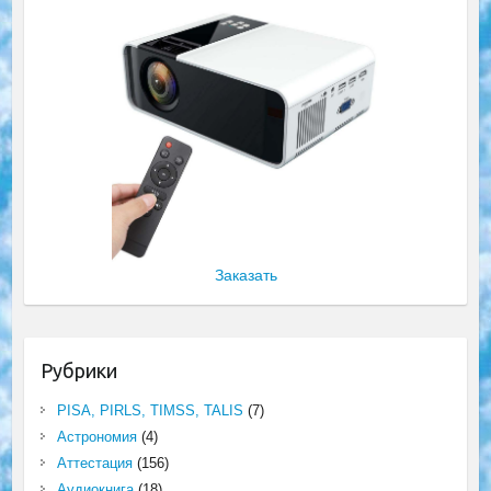
Заказать
Рубрики
PISA, PIRLS, TIMSS, TALIS
(7)
Астрономия
(4)
Аттестация
(156)
Аудиокнига
(18)