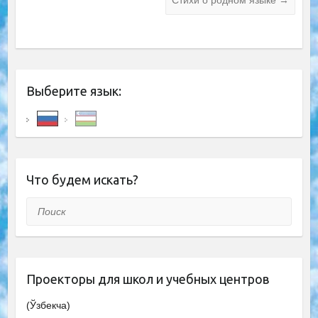
Стихи о родном языке
→
Выберите язык:
Что будем искать?
Поиск
Проекторы для школ и учебных центров
(Ўзбекча)