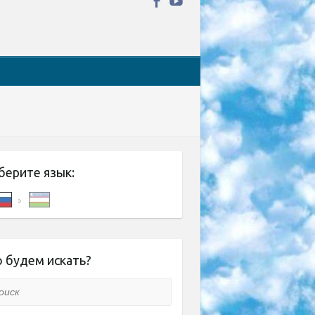
берите язык:
 будем искать?
ск