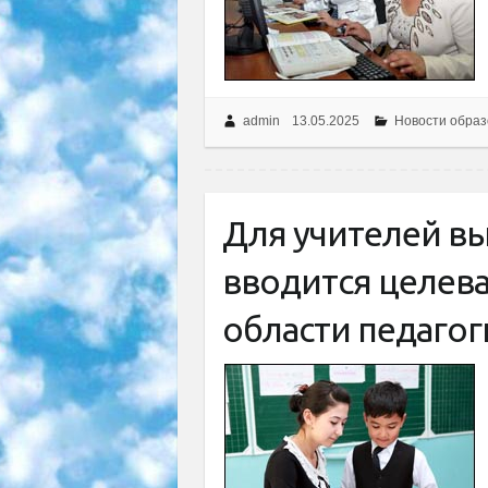
admin
13.05.2025
Новости образ
Для учителей в
вводится целева
области педаго