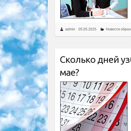
admin
05.05.2025
Новости образ
Сколько дней уз
мае?