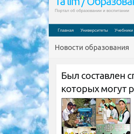
Ta’lim / Образов
Портал об образовании и воспитании
Главная
Университеты
Учебники
Новости образования
Был составлен с
которых могут 