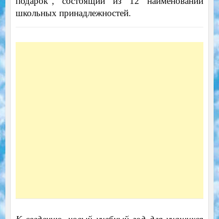
подарок”, состоящий из 12 наименований
школьных принадлежностей.