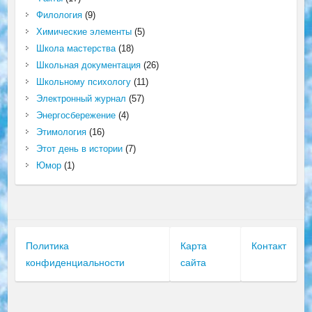
Филология
(9)
Химические элементы
(5)
Школа мастерства
(18)
Школьная документация
(26)
Школьному психологу
(11)
Электронный журнал
(57)
Энергосбережение
(4)
Этимология
(16)
Этот день в истории
(7)
Юмор
(1)
Политика
Карта
Контакт
конфиденциальности
сайта