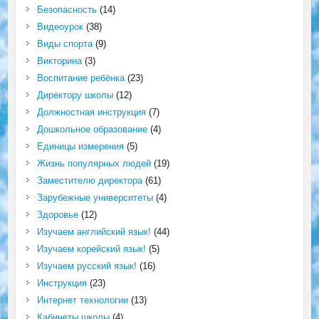
Безопасность
(14)
Видеоурок
(38)
Виды спорта
(9)
Викторина
(3)
Воспитание ребёнка
(23)
Директору школы
(12)
Должностная инструкция
(7)
Дошкольное образование
(4)
Единицы измерения
(5)
Жизнь популярных людей
(19)
Заместителю директора
(61)
Зарубежные университеты
(4)
Здоровье
(12)
Изучаем английский язык!
(44)
Изучаем корейский язык!
(5)
Изучаем русский язык!
(16)
Инструкция
(23)
Интернет технологии
(13)
Кабинеты школы
(4)