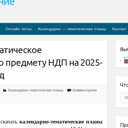
ание
Онлайн тесты
Календарно — тематические планы
Контакт
атическое
Вы
о предмету НДП на 2025-
д
Что
Календарно-тематические планы
Комментариев
Пои
 скачать
календарно-тематические планы
Пр