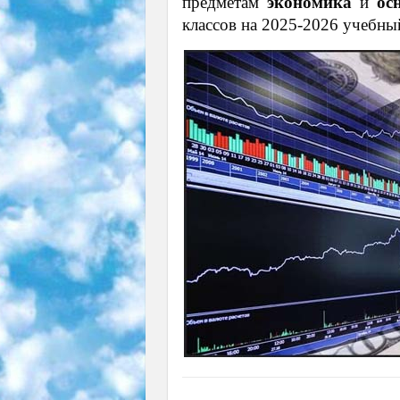
предметам
экономика
и
осн
классов на 2025-2026 учебны