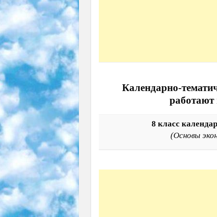
Календарно-тематич
работают 
8 класс календа
(Основы эко