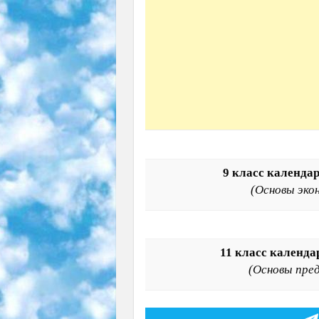
9 класс календа
(Основы эко
11 класс календ
(Основы пре