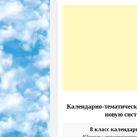
Календарно-тематическ
новую сис
8 класс календа
(Основы экономически