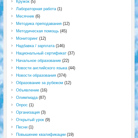
Кружок
(5)
Лабораторная работа
(1)
Месячник
(6)
Методика преподавания
(12)
Методическая помощь
(45)
Мониторинг
(12)
Надбавка / зарплата
(146)
Национальный сертификат
(37)
Начальное образование
(22)
Новости английского языка
(44)
Новости образования
(374)
Образование за рубежом
(12)
Объявление
(16)
Олимпиада
(87)
Опрос
(1)
Организация
(3)
Открытый урок
(9)
Песни
(1)
Повышение квалификации
(19)