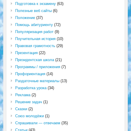
Подготовка к экзамену
(63)
Полезные веб сайты
(6)
Положение
(37)
Помощь абитуриенту
(72)
Популяризация работ
(9)
Поучительная история
(10)
Правовая грамотность
(29)
Презентация
(22)
Президентская школа
(21)
Программы / приложения
(7)
Профориентация
(14)
Раздаточные материалы
(13)
Разработка урока
(34)
Реклама
(2)
Решение задач
(1)
Сказки
(2)
Союз молодёжи
(1)
Спрашивали — отвечаем
(35)
Статьи
(43)