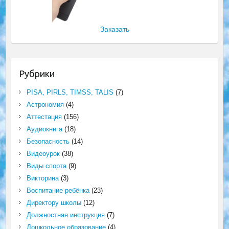
Заказать
Рубрики
PISA, PIRLS, TIMSS, TALIS
(7)
Астрономия
(4)
Аттестация
(156)
Аудиокнига
(18)
Безопасность
(14)
Видеоурок
(38)
Виды спорта
(9)
Викторина
(3)
Воспитание ребёнка
(23)
Директору школы
(12)
Должностная инструкция
(7)
Дошкольное образование
(4)