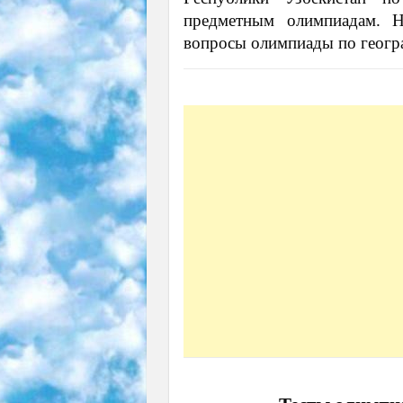
предметным олимпиадам. Н
вопросы олимпиады по геогр