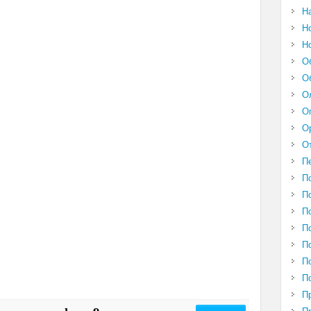
Н
Н
Н
О
О
О
О
О
О
П
П
П
П
П
П
П
П
П