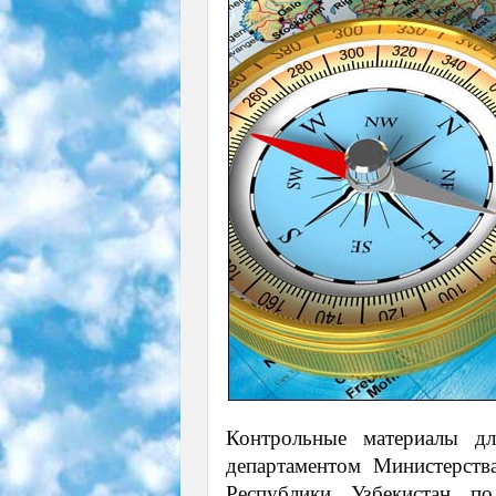
Контрольные материалы д
департаментом Министерств
Республики Узбекистан п