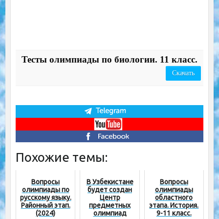
Тесты олимпиады по биологии. 11 класс.
Скачать
Похожие темы:
Вопросы
В Узбекистане
Вопросы
олимпиады по
будет создан
олимпиады
русскому языку.
Центр
областного
Районный этап.
предметных
этапа. История.
(2024)
олимпиад
9-11 класс.