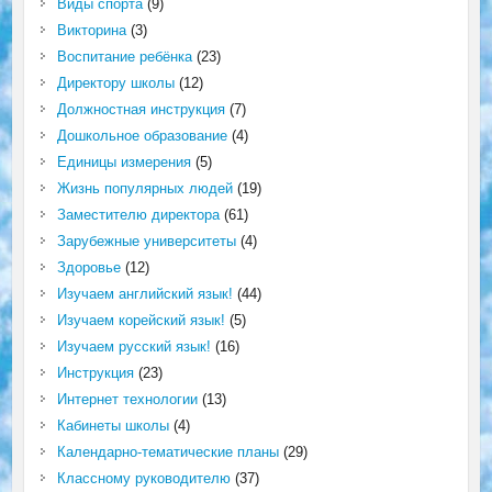
Виды спорта
(9)
Викторина
(3)
Воспитание ребёнка
(23)
Директору школы
(12)
Должностная инструкция
(7)
Дошкольное образование
(4)
Единицы измерения
(5)
Жизнь популярных людей
(19)
Заместителю директора
(61)
Зарубежные университеты
(4)
Здоровье
(12)
Изучаем английский язык!
(44)
Изучаем корейский язык!
(5)
Изучаем русский язык!
(16)
Инструкция
(23)
Интернет технологии
(13)
Кабинеты школы
(4)
Календарно-тематические планы
(29)
Классному руководителю
(37)