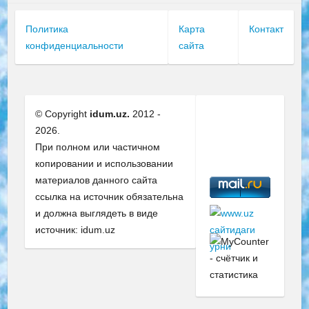
Политика
Карта
Контакт
конфиденциальности
сайта
© Copyright
idum.uz.
2012 -
2026.
При полном или частичном
копировании и использовании
материалов данного сайта
ссылка на источник обязательна
и должна выглядеть в виде
источник: idum.uz