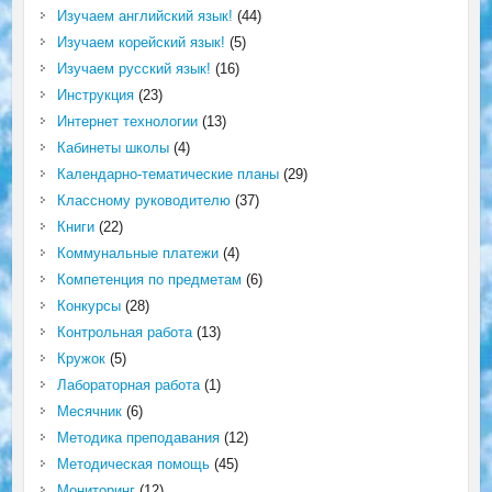
Изучаем английский язык!
(44)
Изучаем корейский язык!
(5)
Изучаем русский язык!
(16)
Инструкция
(23)
Интернет технологии
(13)
Кабинеты школы
(4)
Календарно-тематические планы
(29)
Классному руководителю
(37)
Книги
(22)
Коммунальные платежи
(4)
Компетенция по предметам
(6)
Конкурсы
(28)
Контрольная работа
(13)
Кружок
(5)
Лабораторная работа
(1)
Месячник
(6)
Методика преподавания
(12)
Методическая помощь
(45)
Мониторинг
(12)