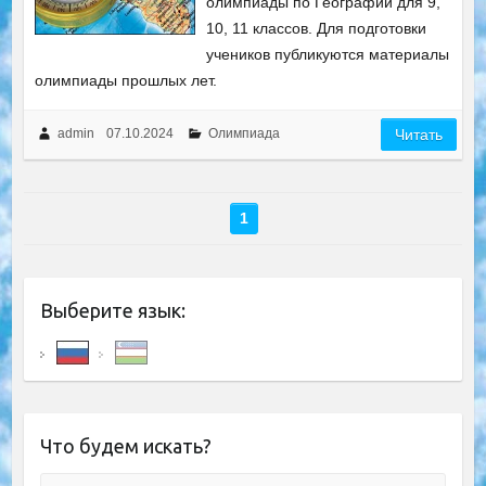
олимпиады по Географии для 9,
10, 11 классов. Для подготовки
учеников публикуются материалы
олимпиады прошлых лет.
admin
07.10.2024
Олимпиада
Читать
1
Выберите язык:
Что будем искать?