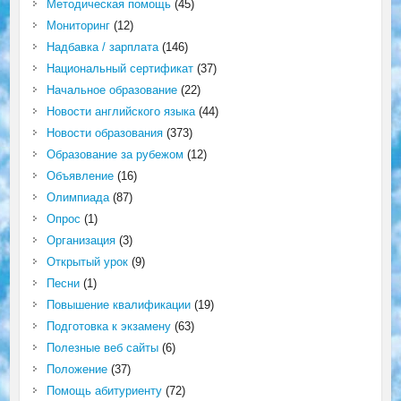
Методическая помощь
(45)
Мониторинг
(12)
Надбавка / зарплата
(146)
Национальный сертификат
(37)
Начальное образование
(22)
Новости английского языка
(44)
Новости образования
(373)
Образование за рубежом
(12)
Объявление
(16)
Олимпиада
(87)
Опрос
(1)
Организация
(3)
Открытый урок
(9)
Песни
(1)
Повышение квалификации
(19)
Подготовка к экзамену
(63)
Полезные веб сайты
(6)
Положение
(37)
Помощь абитуриенту
(72)