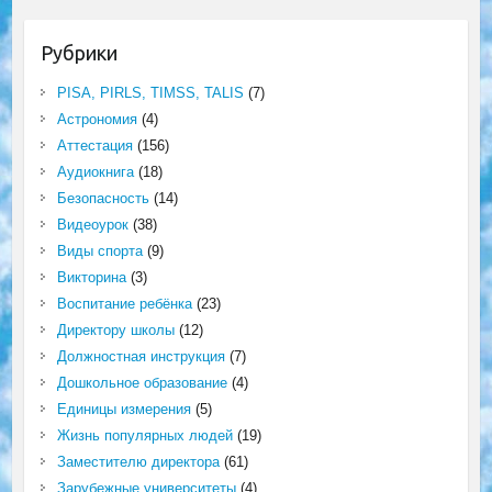
Рубрики
PISA, PIRLS, TIMSS, TALIS
(7)
Астрономия
(4)
Аттестация
(156)
Аудиокнига
(18)
Безопасность
(14)
Видеоурок
(38)
Виды спорта
(9)
Викторина
(3)
Воспитание ребёнка
(23)
Директору школы
(12)
Должностная инструкция
(7)
Дошкольное образование
(4)
Единицы измерения
(5)
Жизнь популярных людей
(19)
Заместителю директора
(61)
Зарубежные университеты
(4)