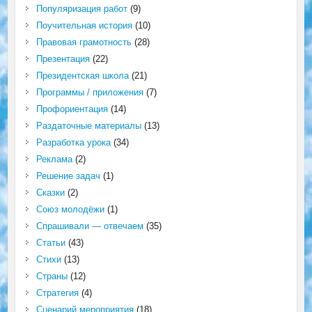
Популяризация работ
(9)
Поучительная история
(10)
Правовая грамотность
(28)
Презентация
(22)
Президентская школа
(21)
Программы / приложения
(7)
Профориентация
(14)
Раздаточные материалы
(13)
Разработка урока
(34)
Реклама
(2)
Решение задач
(1)
Сказки
(2)
Союз молодёжи
(1)
Спрашивали — отвечаем
(35)
Статьи
(43)
Стихи
(13)
Страны
(12)
Стратегия
(4)
Сценарий мероприятия
(18)