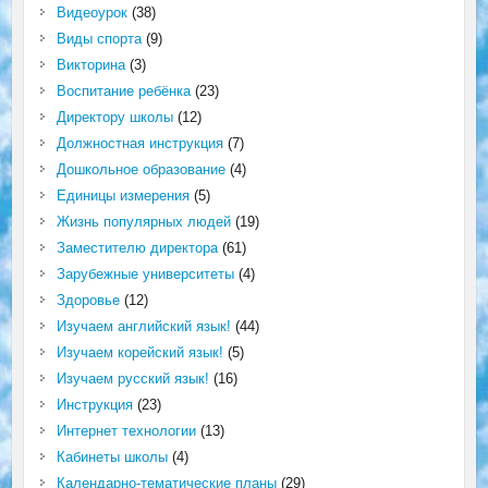
Видеоурок
(38)
Виды спорта
(9)
Викторина
(3)
Воспитание ребёнка
(23)
Директору школы
(12)
Должностная инструкция
(7)
Дошкольное образование
(4)
Единицы измерения
(5)
Жизнь популярных людей
(19)
Заместителю директора
(61)
Зарубежные университеты
(4)
Здоровье
(12)
Изучаем английский язык!
(44)
Изучаем корейский язык!
(5)
Изучаем русский язык!
(16)
Инструкция
(23)
Интернет технологии
(13)
Кабинеты школы
(4)
Календарно-тематические планы
(29)