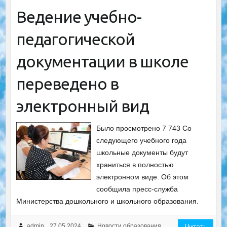
Ведение учебно-
педагогической
документации в школе
переведено в
электронный вид
Было просмотрено 7 743 Со
следующего учебного года
школьные документы будут
храниться в полностью
электронном виде. Об этом
сообщила пресс-служба
Министерства дошкольного и школьного образования.
admin
27.05.2024
Новости образования
Читать