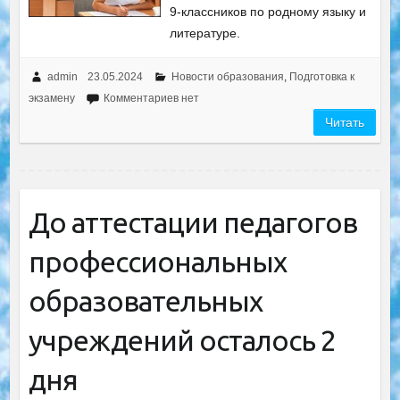
9-классников по родному языку и
литературе.
admin
23.05.2024
Новости образования
,
Подготовка к
экзамену
Комментариев нет
Читать
До аттестации педагогов
профессиональных
образовательных
учреждений осталось 2
дня