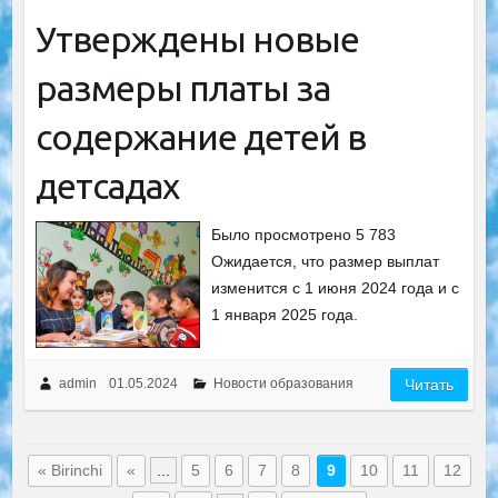
Утверждены новые
размеры платы за
содержание детей в
детсадах
Было просмотрено 5 783
Ожидается, что размер выплат
изменится с 1 июня 2024 года и с
1 января 2025 года.
admin
01.05.2024
Новости образования
Читать
« Birinchi
«
...
5
6
7
8
9
10
11
12