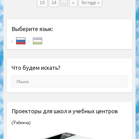
13
14
...
»
So‘nggi »
Выберите язык:
Что будем искать?
Поиск
Проекторы для школ и учебных центров
(Ўзбекча)