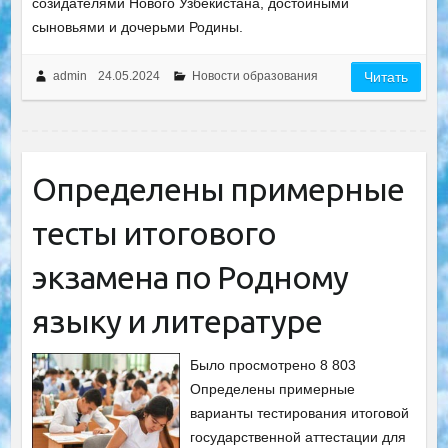
созидателями Нового Узбекистана, достойными
сыновьями и дочерьми Родины.
admin
24.05.2024
Новости образования
Читать
Определены примерные
тесты итогового
экзамена по Родному
языку и литературе
Было просмотрено 8 803
Определены примерные
варианты тестирования итоговой
государственной аттестации для