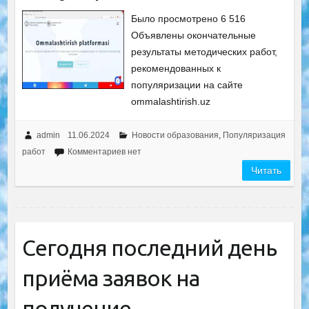
Было просмотрено 6 516
Объявлены окончательные
результаты методических работ,
рекомендованных к
популяризации на сайте
ommalashtirish.uz
admin
11.06.2024
Новости образования
,
Популяризация
работ
Комментариев нет
Читать
Сегодня последний день
приёма заявок на
получение