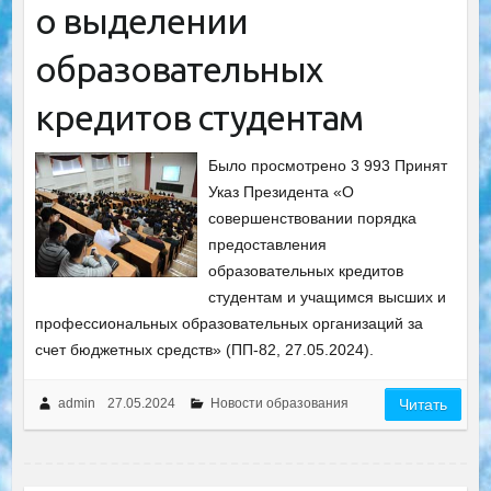
о выделении
образовательных
кредитов студентам
Было просмотрено 3 993 Принят
Указ Президента «О
совершенствовании порядка
предоставления
образовательных кредитов
студентам и учащимся высших и
профессиональных образовательных организаций за
счет бюджетных средств» (ПП-82, 27.05.2024).
admin
27.05.2024
Новости образования
Читать