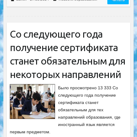
Со следующего года
получение сертификата
станет обязательным для
некоторых направлений
Было просмотрено 13 333 Со
следующего года получение
сертификата станет
обязательным для тех
направлений образования, где
иностранный язык является
первым предметом.