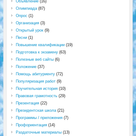
Объявление
(16)
Олимпиада
(87)
Опрос
(1)
Организация
(3)
Открытый урок
(9)
Песни
(1)
Повышение квалификации
(19)
Подготовка к экзамену
(63)
Полезные веб сайты
(6)
Положение
(37)
Помощь абитуриенту
(72)
Популяризация работ
(9)
Поучительная история
(10)
Правовая грамотность
(29)
Презентация
(22)
Президентская школа
(21)
Программы / приложения
(7)
Профориентация
(14)
Раздаточные материалы
(13)