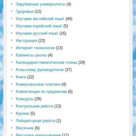
Зарубежные университеты
(4)
Здоровье
(12)
Изучаем английский язык!
(44)
Изучаем корейский язык!
(5)
Изучаем русский язык!
(16)
Инструкция
(23)
Интернет технологии
(13)
Кабинеты школы
(4)
Календарно-тематические планы
(29)
Классному руководителю
(37)
Книги
(22)
Коммунальные платежи
(4)
Компетенция по предметам
(6)
Конкурсы
(28)
Контрольная работа
(13)
Кружок
(5)
Лабораторная работа
(1)
Месячник
(6)
Методика преподавания
(12)