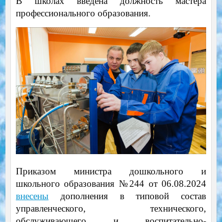
В школах введена должность мастера
профессионального образования.
Приказом министра дошкольного и
школьного образования №244 от 06.08.2024
внесены
дополнения в типовой состав
управленческого, технического,
обслуживающего и воспитательно-