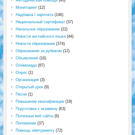
Методическая помощь
(45)
Мониторинг
(12)
Надбавка / зарплата
(146)
Национальный сертификат
(37)
Начальное образование
(22)
Новости английского языка
(44)
Новости образования
(374)
Образование за рубежом
(12)
Объявление
(16)
Олимпиада
(87)
Опрос
(1)
Организация
(3)
Открытый урок
(9)
Песни
(1)
Повышение квалификации
(19)
Подготовка к экзамену
(63)
Полезные веб сайты
(6)
Положение
(37)
Помощь абитуриенту
(72)