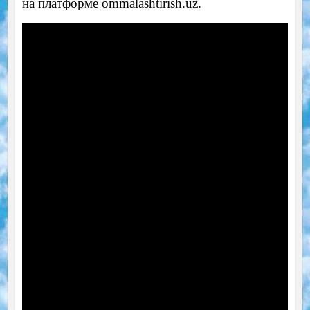
на платформе ommalashtirish.uz.