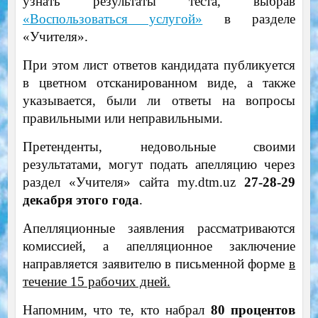
узнать результаты теста, выбрав
«Воспользоваться услугой»
в разделе
«Учителя».
При этом лист ответов кандидата публикуется
в цветном отсканированном виде, а также
указывается, были ли ответы на вопросы
правильными или неправильными.
Претенденты, недовольные своими
результатами, могут подать апелляцию через
раздел «Учителя» сайта my.dtm.uz
27-28-29
декабря этого года
.
Апелляционные заявления рассматриваются
комиссией, а апелляционное заключение
направляется заявителю в письменной форме
в
течение 15 рабочих дней.
Напомним, что те, кто набрал
80 процентов