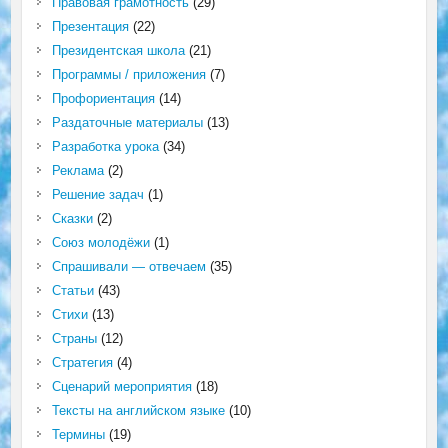
Правовая грамотность
(29)
Презентация
(22)
Президентская школа
(21)
Программы / приложения
(7)
Профориентация
(14)
Раздаточные материалы
(13)
Разработка урока
(34)
Реклама
(2)
Решение задач
(1)
Сказки
(2)
Союз молодёжи
(1)
Спрашивали — отвечаем
(35)
Статьи
(43)
Стихи
(13)
Страны
(12)
Стратегия
(4)
Сценарий мероприятия
(18)
Тексты на английском языке
(10)
Термины
(19)