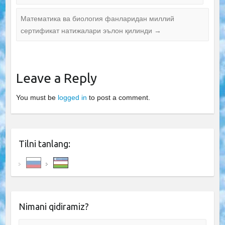
Математика ва биология фанларидан миллий
сертификат натижалари эълон қилинди
→
Leave a Reply
You must be
logged in
to post a comment.
Tilni tanlang:
Nimani qidiramiz?
Search