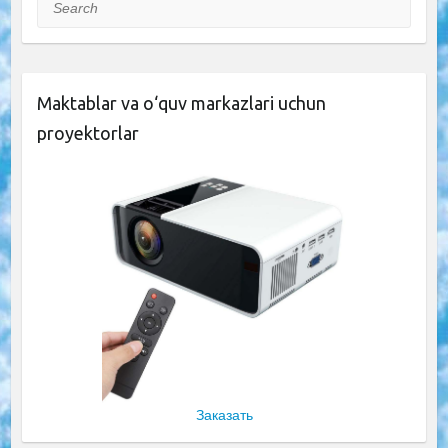
Maktablar va o‘quv markazlari uchun
proyektorlar
Заказать