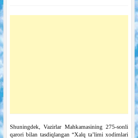
Shuningdek, Vazirlar Mahkamasining 275-sonli
qarori bilan tasdiqlangan “Xalq ta’limi xodimlari