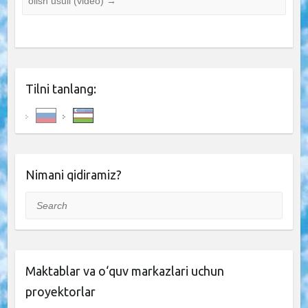
olish usuli (video)
→
Tilni tanlang:
Nimani qidiramiz?
Search
Maktablar va o‘quv markazlari uchun
proyektorlar