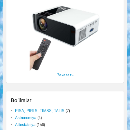
Заказать
Bo‘limlar
PISA, PIRLS, TIMSS, TALIS
(7)
Astronomiya
(4)
Attestatsiya
(156)