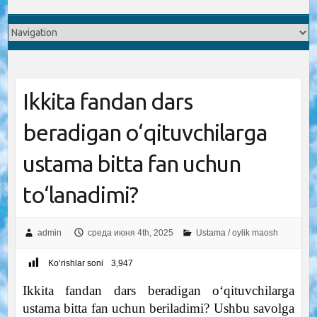
Ikkita fandan dars
beradigan o‘qituvchilarga
ustama bitta fan uchun
to‘lanadimi?
admin
среда июня 4th, 2025
Ustama / oylik maosh
Ko‘rishlar soni
3,947
Ikkita fandan dars beradigan o‘qituvchilarga
ustama bitta fan uchun beriladimi? Ushbu savolga