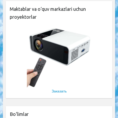
Maktablar va o‘quv markazlari uchun
proyektorlar
Заказать
Bo‘limlar