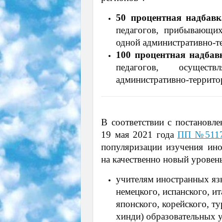
50 процентная надбавк
педагогов, прибывающих
одной административно-т
100 процентная надбав
педагогов, осущес
административно-террито
В соответствии с постановле
19 мая 2021 года
ПП №511
популяризации изучения ино
на качественно новый уровен
учителям иностранных язы
немецкого, испанского, ит
японского, корейского, ту
хинди) образовательных