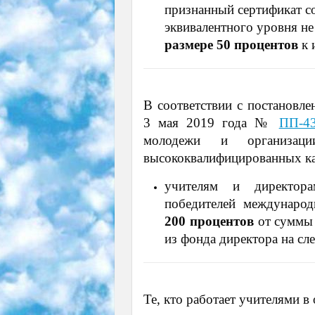
признанный сертификат с
эквивалентного уровня н
размере 50 процентов
к 
В соответствии с постановле
3 мая 2019 года №
ПП-4
молодежи и организаци
высококвалифицированных к
учителям и директора
победителей междунаро
200 процентов
от суммы 
из фонда директора на сл
Те, кто работает учителями 