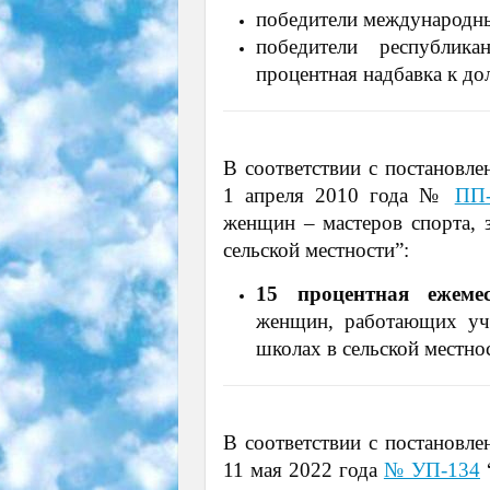
победители международны
победители республик
процентная надбавка к д
В соответствии с постановле
1 апреля 2010 года №
ПП-
женщин – мастеров спорта, 
сельской местности”:
15 процентная ежеме
женщин, работающих учи
школах в сельской местно
В соответствии с постановле
11 мая 2022 года
№ УП-134