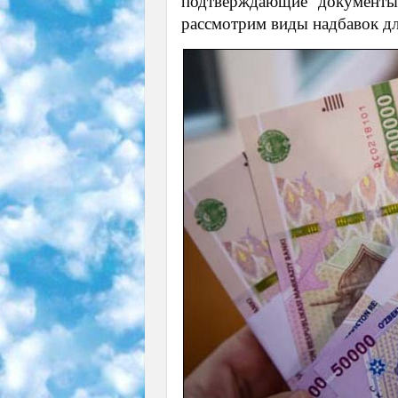
подтверждающие документы
рассмотрим виды надбавок дл