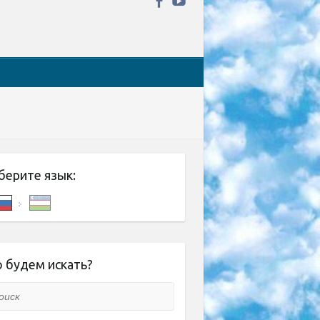
берите язык:
 будем искать?
ск