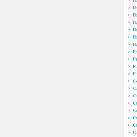
П
П
П
П
П
П
П
Р
Р
Р
Р
С
С
С
С
С
С
С
С