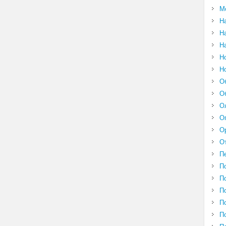
М
Н
Н
Н
Н
Н
О
О
О
О
О
О
П
П
П
П
П
П