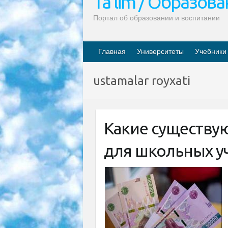
Ta’lim / Образов
Портал об образовании и воспитании
Главная
Университеты
Учебники
ustamalar royxati
Какие существу
для школьных у