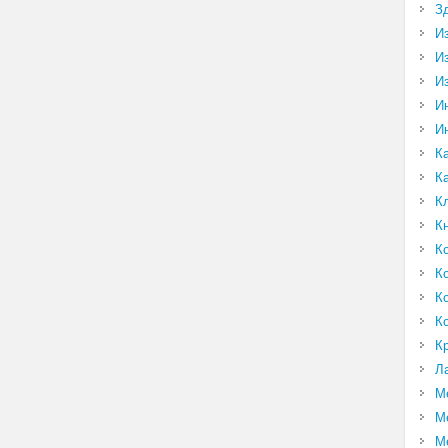
З
И
И
И
И
И
К
К
К
К
К
К
К
К
К
Л
М
М
М