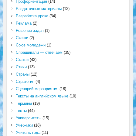
Профориентация
(14)
Раздаточные материалы
(13)
Разработка урока
(34)
Реклама
(2)
Решение задач
(1)
Сказки
(2)
Союз молодёжи
(1)
Спрашивали — отвечаем
(35)
Статьи
(43)
Стихи
(13)
Страны
(12)
Стратегия
(4)
Сценарий мероприятия
(18)
Тексты на английском языке
(10)
Термины
(19)
Тесты
(44)
Университеты
(15)
Учебники
(18)
Учитель года
(11)