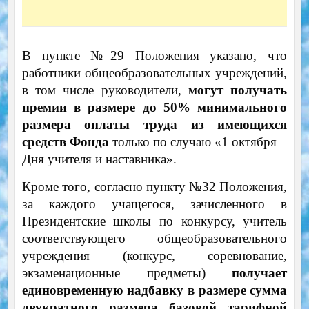
В пункте №29 Положения указано, что
работники общеобразовательных учреждений,
в том числе руководители,
могут получать
премии в размере до 50% минимального
размера оплаты труда из имеющихся
средств Фонда
только по случаю «1 октября –
Дня учителя и наставника».
Кроме того, согласно пункту №32 Положения,
за каждого учащегося, зачисленного в
Президентские школы по конкурсу, учитель
соответствующего общеобразовательного
учреждения (конкурс, соревнование,
экзаменационные предметы)
получает
единовременную надбавку в размере сумма
двукратного размера базовой тарифной