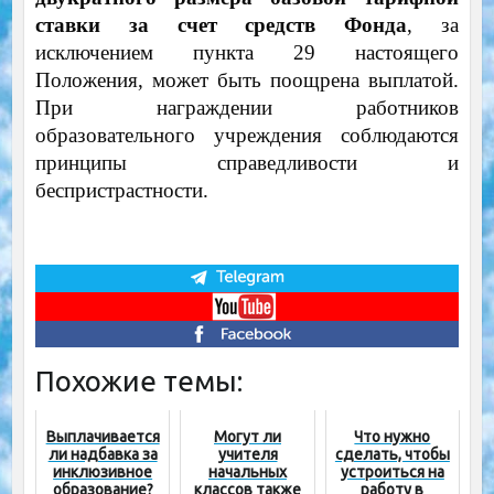
ставки за счет средств Фонда
, за
исключением пункта 29 настоящего
Положения, может быть поощрена выплатой.
При награждении работников
образовательного учреждения соблюдаются
принципы справедливости и
беспристрастности.
Похожие темы:
Выплачивается
Могут ли
Что нужно
ли надбавка за
учителя
сделать, чтобы
инклюзивное
начальных
устроиться на
образование?
классов также
работу в