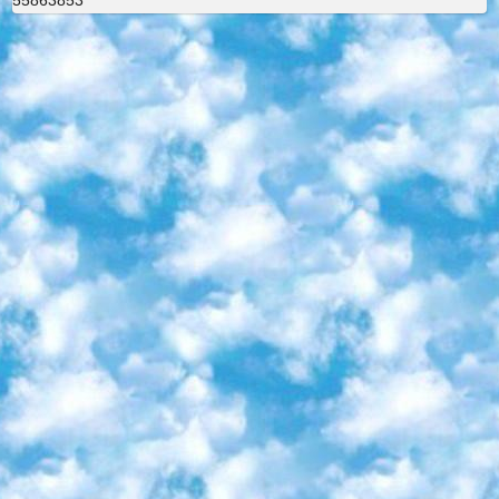
55863853