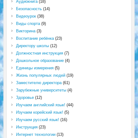
Аудиокнига
(18)
Безопасность
(14)
Видеоурок
(38)
Виды спорта
(9)
Викторина
(3)
Воспитание ребёнка
(23)
Директору школы
(12)
Должностная инструкция
(7)
Дошкольное образование
(4)
Единицы измерения
(5)
Жизнь популярных людей
(19)
Заместителю директора
(61)
Зарубежные университеты
(4)
Здоровье
(12)
Изучаем английский язык!
(44)
Изучаем корейский язык!
(5)
Изучаем русский язык!
(16)
Инструкция
(23)
Интернет технологии
(13)