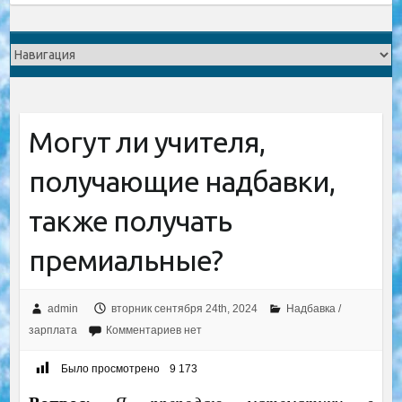
Могут ли учителя,
получающие надбавки,
также получать
премиальные?
admin
вторник сентября 24th, 2024
Надбавка /
зарплата
Комментариев нет
Было просмотрено
9 173