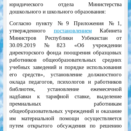
юридического отдела Министерства
дошкольного и школьного образования:
Согласно пункту №9 Приложения №1,
утвержденного
постановлением
Кабинета
Министров Республики Узбекистан от
30.09.2019 №823 «Об учреждении
директорского фонда поощрения образцовых
работников общеобразовательных средних
учебных заведений и порядке использования
его средств», установление должностного
оклада педагогов, психологов и работников
библиотек, установление ежемесячной
надбавки к тарифной ставке, выделение
премиальных работникам
общеобразовательных учреждений и оказание
им материальной помощи осуществляется
путем открытого обсуждения по решению