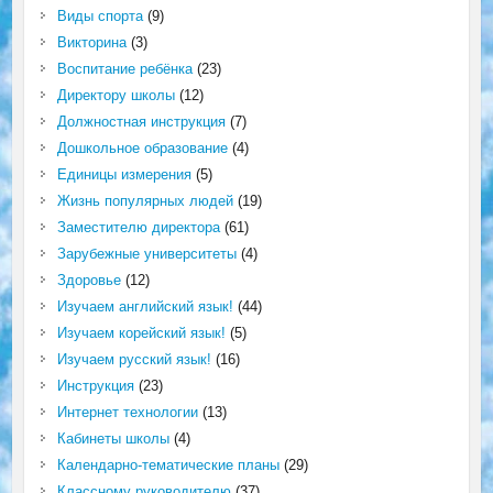
Виды спорта
(9)
Викторина
(3)
Воспитание ребёнка
(23)
Директору школы
(12)
Должностная инструкция
(7)
Дошкольное образование
(4)
Единицы измерения
(5)
Жизнь популярных людей
(19)
Заместителю директора
(61)
Зарубежные университеты
(4)
Здоровье
(12)
Изучаем английский язык!
(44)
Изучаем корейский язык!
(5)
Изучаем русский язык!
(16)
Инструкция
(23)
Интернет технологии
(13)
Кабинеты школы
(4)
Календарно-тематические планы
(29)
Классному руководителю
(37)