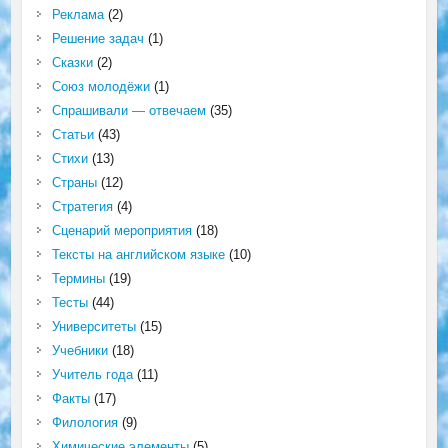
Реклама
(2)
Решение задач
(1)
Сказки
(2)
Союз молодёжи
(1)
Спрашивали — отвечаем
(35)
Статьи
(43)
Стихи
(13)
Страны
(12)
Стратегия
(4)
Сценарий мероприятия
(18)
Тексты на английском языке
(10)
Термины
(19)
Тесты
(44)
Университеты
(15)
Учебники
(18)
Учитель года
(11)
Факты
(17)
Филология
(9)
Химические элементы
(5)