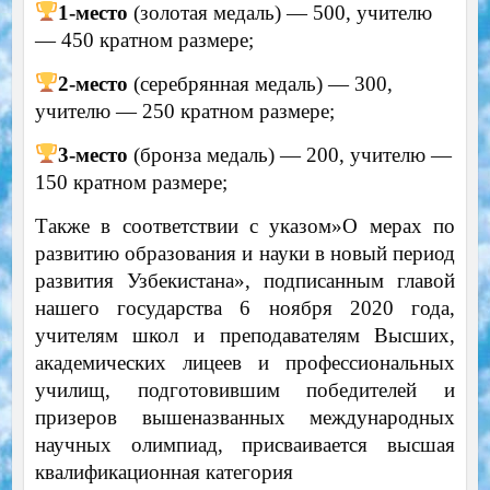
1-место
(золотая медаль) — 500, учителю
— 450 кратном размере;
2-место
(серебрянная медаль) — 300,
учителю — 250 кратном размере;
3-место
(бронза медаль) — 200, учителю —
150 кратном размере;
Также в соответствии с указом»О мерах по
развитию образования и науки в новый период
развития Узбекистана», подписанным главой
нашего государства 6 ноября 2020 года,
учителям школ и преподавателям Высших,
академических лицеев и профессиональных
училищ, подготовившим победителей и
призеров вышеназванных международных
научных олимпиад, присваивается высшая
квалификационная категория