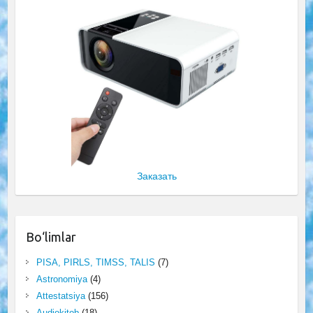
Заказать
Bo‘limlar
PISA, PIRLS, TIMSS, TALIS
(7)
Astronomiya
(4)
Attestatsiya
(156)
Audiokitob
(18)