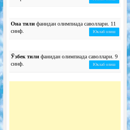
Она тили
фанидан олимпиада саволлари. 11
синф.
Юклаб олиш
Ўзбек тили
фанидан олимпиада саволлари. 9
синф.
Юклаб олиш