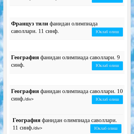
Француз тили
фанидан олимпиада
саволлари. 11 синф.
Юклаб олиш
География
фанидан олимпиада саволлари. 9
синф.
Юклаб олиш
География
фанидан олимпиада саволлари. 10
синф.
/div>
Юклаб олиш
География
фанидан олимпиада саволлари.
11 синф.
/div>
Юклаб олиш