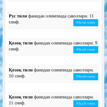
Рус тили
фанидан олимпиада саволлари. 11
синф.
Юклаб олиш
Қозоқ тили
фанидан олимпиада саволлари. 9
синф.
Юклаб олиш
Қозоқ тили
фанидан олимпиада саволлари.
10 синф.
Юклаб олиш
Қозоқ тили
фанидан олимпиада саволлари.
11 синф.
Юклаб олиш