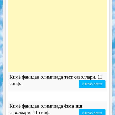
Кимё фанидан олимпиада
тест
саволлари. 11
синф.
Юклаб олиш
Кимё фанидан олимпиада
ёзма иш
саволлари. 11 синф.
Юклаб олиш