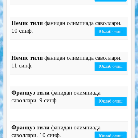
Немис тили
фанидан олимпиада саволлари.
10 синф.
Юклаб олиш
Немис тили
фанидан олимпиада саволлари.
11 синф.
Юклаб олиш
Француз тили
фанидан олимпиада
саволлари. 9 синф.
Юклаб олиш
Француз тили
фанидан олимпиада
саволлари. 10 синф.
Юклаб олиш