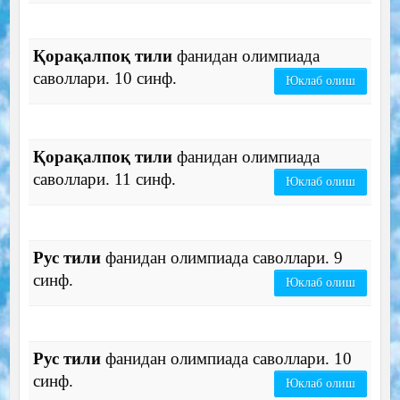
Қорақалпоқ тили
фанидан олимпиада
саволлари. 10 синф.
Юклаб олиш
Қорақалпоқ тили
фанидан олимпиада
саволлари. 11 синф.
Юклаб олиш
Рус тили
фанидан олимпиада саволлари. 9
синф.
Юклаб олиш
Рус тили
фанидан олимпиада саволлари. 10
синф.
Юклаб олиш