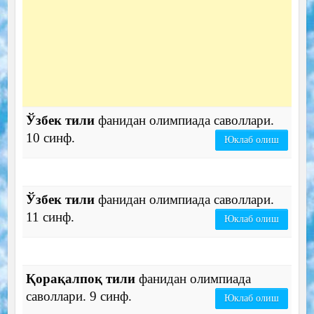
Ўзбек тили
фанидан олимпиада саволлари.
10 синф.
Юклаб олиш
Ўзбек тили
фанидан олимпиада саволлари.
11 синф.
Юклаб олиш
Қорақалпоқ тили
фанидан олимпиада
саволлари. 9 синф.
Юклаб олиш