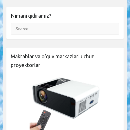
Nimani qidiramiz?
Search
Maktablar va o‘quv markazlari uchun
proyektorlar