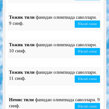
Тожик тили
фанидан олимпиада саволлари.
9 синф.
Юклаб олиш
Тожик тили
фанидан олимпиада саволлари.
10 синф.
Юклаб олиш
Тожик тили
фанидан олимпиада саволлари.
11 синф.
Юклаб олиш
Немис тили
фанидан олимпиада саволлари. 9
синф.
Юклаб олиш