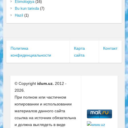
Etimologiya
(16)
Bu kun tarixda
(7)
Hazil
(1)
Политика
Карта
Контакт
конфиденциальности
сайта
© Copyright
idum.uz.
2012 -
2026.
При полном или частичном
копировании и использовании
материалов данного сайта
ссылка на источник обязательна
и должна выглядеть в виде