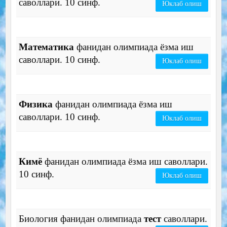
саволлари. 10 синф.
Юклаб олиш
Математика
фанидан олимпиада ёзма иш
саволлари. 10 синф.
Юклаб олиш
Физика
фанидан олимпиада ёзма иш
саволлари. 10 синф.
Юклаб олиш
Кимё
фанидан олимпиада ёзма иш саволлари.
10 синф.
Юклаб олиш
Биология фанидан олимпиада
тест
саволлари.