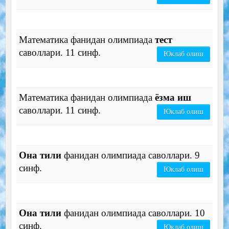
Математика фанидан олимпиада
тест
саволлари. 11 синф.
Юклаб олиш
Математика фанидан олимпиада
ёзма иш
саволлари. 11 синф.
Юклаб олиш
Она тили
фанидан олимпиада саволлари. 9
синф.
Юклаб олиш
Она тили
фанидан олимпиада саволлари. 10
синф.
Юклаб олиш