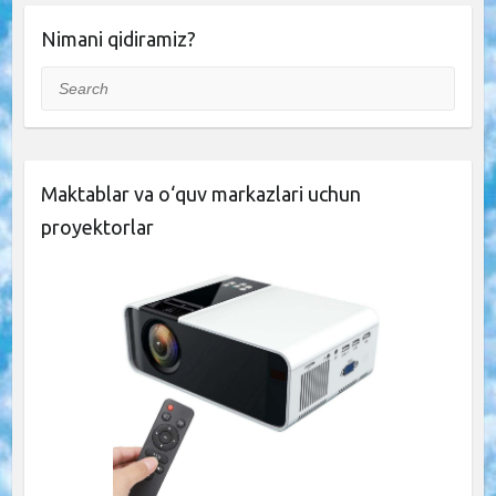
Nimani qidiramiz?
Search
Maktablar va o‘quv markazlari uchun
proyektorlar