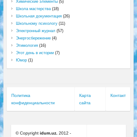
Химические элементы
(5)
Школа мастерства
(18)
Школьная документация
(26)
Школьному психологу
(11)
Электронный журнал
(57)
Энергосбережение
(4)
Этимология
(16)
Этот день в истории
(7)
Юмор
(1)
Политика
Карта
Контакт
конфиденциальности
сайта
© Copyright
idum.uz.
2012 -