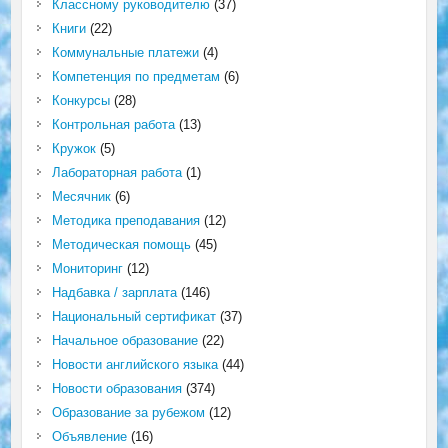
Классному руководителю
(37)
Книги
(22)
Коммунальные платежи
(4)
Компетенция по предметам
(6)
Конкурсы
(28)
Контрольная работа
(13)
Кружок
(5)
Лабораторная работа
(1)
Месячник
(6)
Методика преподавания
(12)
Методическая помощь
(45)
Мониторинг
(12)
Надбавка / зарплата
(146)
Национальный сертификат
(37)
Начальное образование
(22)
Новости английского языка
(44)
Новости образования
(374)
Образование за рубежом
(12)
Объявление
(16)