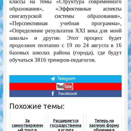
классы на темы «Cтруктура современного
образования», «Эффективные аспекты
сингапурской системы образования»,
«Перспективная учебная программа»,
«Определение результатов XXI века для моей
школы» и другие. Этот процесс будет
продолжен поэтапно с 19 по 24 августа в 16
базовых школах района (города), где будут
обучаться 3816 тренеров-педагогов.
Похожие темы:
За
Расширяется
Теперь на
самоотверженн
государственна
заочную форму
ый труд в
я услуга
обучения в