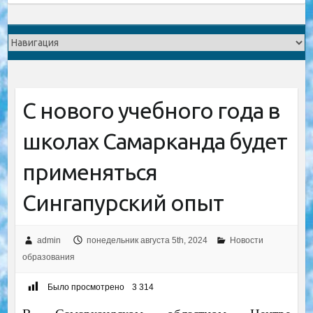
С нового учебного года в
школах Самарканда будет
применяться
Cингапурский опыт
admin
понедельник августа 5th, 2024
Новости
образования
Было просмотрено
3 314