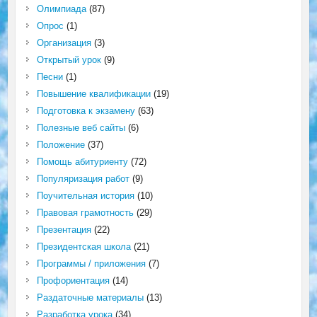
Олимпиада
(87)
Опрос
(1)
Организация
(3)
Открытый урок
(9)
Песни
(1)
Повышение квалификации
(19)
Подготовка к экзамену
(63)
Полезные веб сайты
(6)
Положение
(37)
Помощь абитуриенту
(72)
Популяризация работ
(9)
Поучительная история
(10)
Правовая грамотность
(29)
Презентация
(22)
Президентская школа
(21)
Программы / приложения
(7)
Профориентация
(14)
Раздаточные материалы
(13)
Разработка урока
(34)