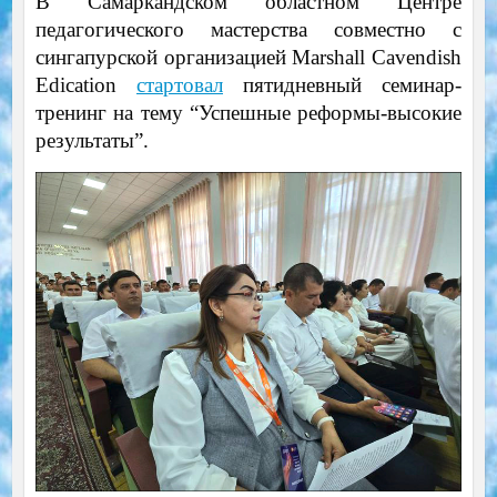
В Самаркандском областном Центре
педагогического мастерства совместно с
сингапурской организацией Marshall Cavendish
Edication
стартовал
пятидневный семинар-
тренинг на тему “Успешные реформы-высокие
результаты”.