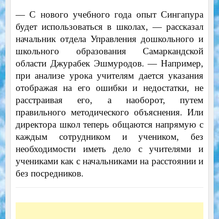
— С нового учебного года опыт Сингапура
будет использоваться в школах, — рассказал
начальник отдела Управления дошкольного и
школьного образования Самаркандской
области Джурабек Эшмуродов. — Например,
при анализе урока учителям дается указания
отображая на его ошибки и недостатки, не
расстраивая его, а наоборот, путем
правильного методического объяснения. Или
директора школ теперь общаются напрямую с
каждым сотрудником и учеником, без
необходимости иметь дело с учителями и
учениками как с начальниками на расстоянии и
без посредников.