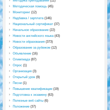
Методика преподавания
(12)
Методическая помощь
(45)
Мониторинг
(12)
Надбавка / зарплата
(146)
Национальный сертификат
(37)
Начальное образование
(22)
Новости английского языка
(43)
Новости образования
(373)
Образование за рубежом
(12)
Объявление
(16)
Олимпиада
(87)
Опрос
(1)
Организация
(3)
Открытый урок
(9)
Песни
(1)
Повышение квалификации
(19)
Подготовка к экзамену
(63)
Полезные веб сайты
(6)
Положение
(37)