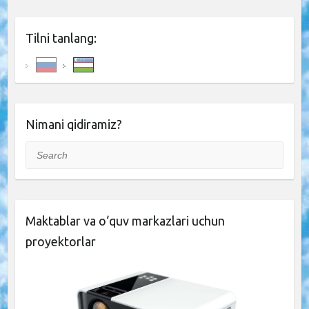
Tilni tanlang:
Nimani qidiramiz?
Search
Maktablar va o‘quv markazlari uchun
proyektorlar