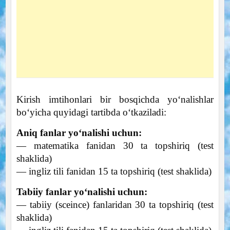
Kirish imtihonlari bir bosqichda yo‘nalishlar
bo‘yicha quyidagi tartibda o‘tkaziladi:
Aniq fanlar yo‘nalishi uchun:
— matematika fanidan 30 ta topshiriq (test
shaklida)
— ingliz tili fanidan 15 ta topshiriq (test shaklida)
Tabiiy fanlar yo‘nalishi uchun:
— tabiiy (sceince) fanlaridan 30 ta topshiriq (test
shaklida)