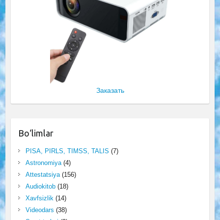
Заказать
Bo‘limlar
PISA, PIRLS, TIMSS, TALIS
(7)
Astronomiya
(4)
Attestatsiya
(156)
Audiokitob
(18)
Xavfsizlik
(14)
Videodars
(38)