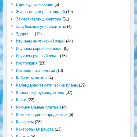
Единицы измерения
(5)
Жизнь популярных людей
(19)
Заместителю директора
(61)
Зарубежные университеты
(4)
Здоровье
(12)
Изучаем английский язык!
(44)
Изучаем корейский язык!
(5)
Изучаем русский язык!
(16)
Инструкция
(23)
Интернет технологии
(13)
Кабинеты школы
(4)
Календарно-тематические планы
(29)
Классному руководителю
(37)
Книги
(22)
Коммунальные платежи
(4)
Компетенция по предметам
(6)
Конкурсы
(28)
Контрольная работа
(13)
Кружок
(5)