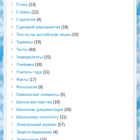
Стихи
(13)
Страны
(12)
Стратегия
(4)
Сценарий мероприятия
(18)
Тексты на английском языке
(10)
Термины
(19)
Тесты
(44)
Университеты
(15)
Учебники
(18)
Учитель года
(11)
Факты
(17)
Филология
(9)
Химические элементы
(5)
Школа мастерства
(18)
Школьная документация
(26)
Школьному психологу
(11)
Электронный журнал
(57)
Энергосбережение
(4)
Этимология
(16)