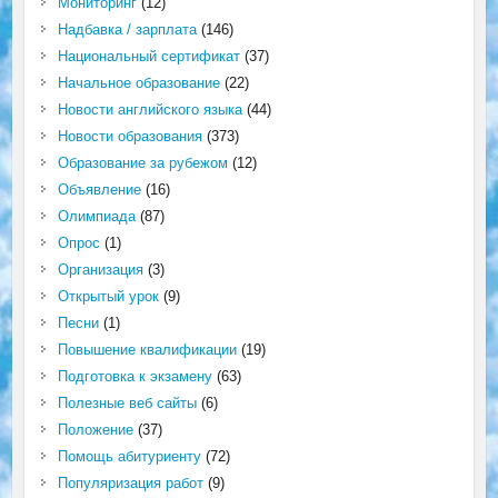
Мониторинг
(12)
Надбавка / зарплата
(146)
Национальный сертификат
(37)
Начальное образование
(22)
Новости английского языка
(44)
Новости образования
(373)
Образование за рубежом
(12)
Объявление
(16)
Олимпиада
(87)
Опрос
(1)
Организация
(3)
Открытый урок
(9)
Песни
(1)
Повышение квалификации
(19)
Подготовка к экзамену
(63)
Полезные веб сайты
(6)
Положение
(37)
Помощь абитуриенту
(72)
Популяризация работ
(9)