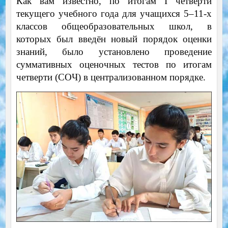
Как вам известно, по итогам I четверти
текущего учебного года для учащихся 5–11-х
классов общеобразовательных школ, в
которых был введён новый порядок оценки
знаний, было установлено проведение
суммативных оценочных тестов по итогам
четверти (СОЧ) в централизованном порядке.