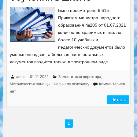
Было просмотрено 6 615
Приказом министра народного
образования №205 от 01.07.2021
количество хранимых в школах
более 10 учебных и
педагогических документов было
уменьшено вдвое, а большая часть остальных
документов вводится только в электронном виде.
admin
01.11.2022
Заместителю директора
,
Методическая помощь
,
Школьному психологу
Комментариев
нет
Читать
1