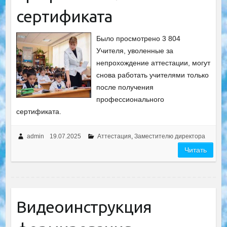
сертификата
Было просмотрено 3 804
Учителя, уволенные за
непрохождение аттестации, могут
снова работать учителями только
после получения
профессионального
сертификата.
admin
19.07.2025
Аттестация
,
Заместителю директора
Читать
Видеоинструкция