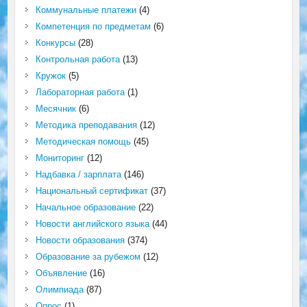
Коммунальные платежи
(4)
Компетенция по предметам
(6)
Конкурсы
(28)
Контрольная работа
(13)
Кружок
(5)
Лабораторная работа
(1)
Месячник
(6)
Методика преподавания
(12)
Методическая помощь
(45)
Мониторинг
(12)
Надбавка / зарплата
(146)
Национальный сертификат
(37)
Начальное образование
(22)
Новости английского языка
(44)
Новости образования
(374)
Образование за рубежом
(12)
Объявление
(16)
Олимпиада
(87)
Опрос
(1)