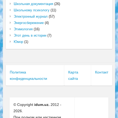
Школьная документация
(26)
Школьному психологу
(11)
Электронный журнал
(57)
Энергосбережение
(4)
Этимология
(16)
Этот день в истории
(7)
Юмор
(1)
Политика
Карта
Контакт
конфиденциальности
сайта
© Copyright
idum.uz.
2012 -
2026.
При полном или частичном