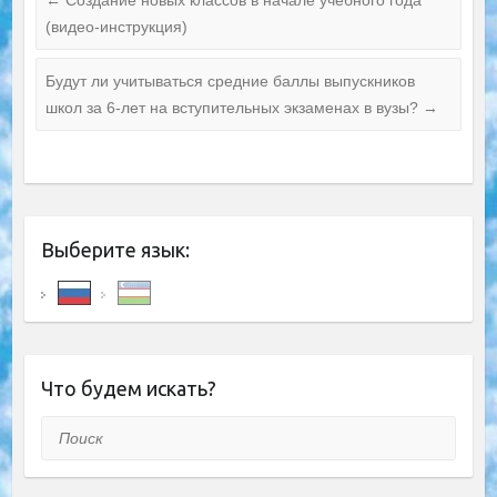
←
Создание новых классов в начале учебного года
(видео-инструкция)
Будут ли учитываться средние баллы выпускников
школ за 6-лет на вступительных экзаменах в вузы?
→
Выберите язык:
Что будем искать?
Поиск