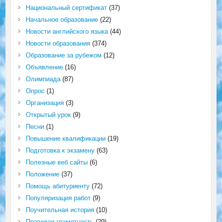
Национальный сертификат
(37)
Начальное образование
(22)
Новости английского языка
(44)
Новости образования
(374)
Образование за рубежом
(12)
Объявление
(16)
Олимпиада
(87)
Опрос
(1)
Организация
(3)
Открытый урок
(9)
Песни
(1)
Повышение квалификации
(19)
Подготовка к экзамену
(63)
Полезные веб сайты
(6)
Положение
(37)
Помощь абитуриенту
(72)
Популяризация работ
(9)
Поучительная история
(10)
Правовая грамотность
(29)