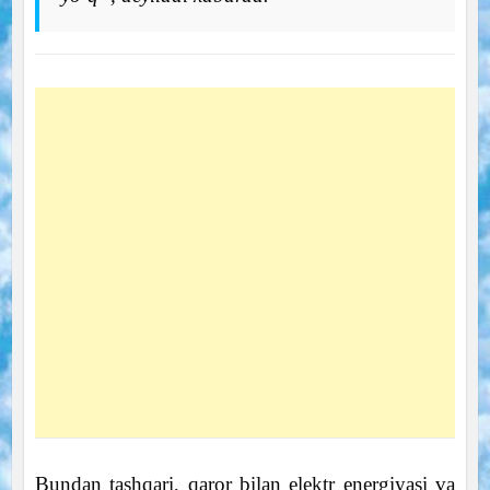
Bundan tashqari, qaror bilan elektr energiyasi va