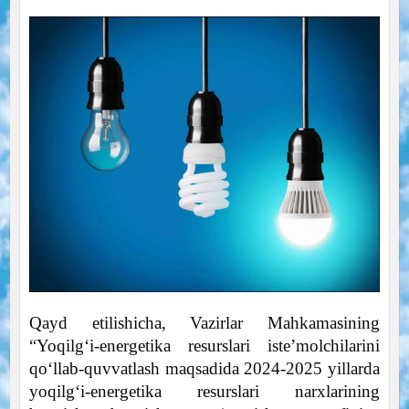
Qayd etilishicha, Vazirlar Mahkamasining
“Yoqilg‘i-energetika resurslari iste’molchilarini
qo‘llab-quvvatlash maqsadida 2024-2025 yillarda
yoqilg‘i-energetika resurslari narxlarining