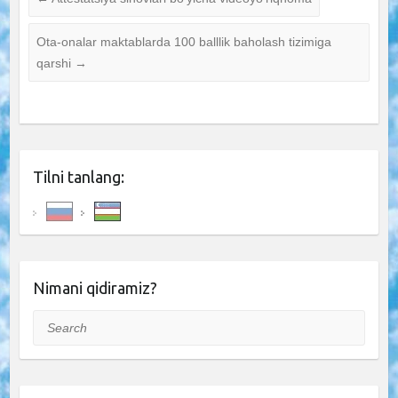
Ota-onalar maktablarda 100 balllik baholash tizimiga
qarshi
→
Tilni tanlang:
Nimani qidiramiz?
Search