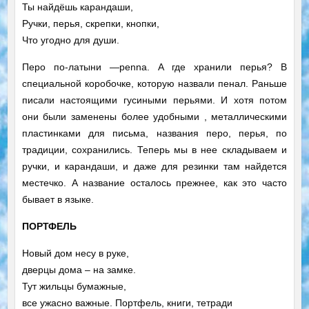
Ты найдёшь карандаши,
Ручки, перья, скрепки, кнопки,
Что угодно для души.
Перо по-латыни —penna. А где хранили перья? В
специальной коробочке, которую назвали пенал. Раньше
писали настоящими гусиными перьями. И хотя потом
они были заменены более удобными , металлическими
пластинками для письма, названия перо, перья, по
традиции, сохранились. Теперь мы в нее складываем и
ручки, и карандаши, и даже для резинки там найдется
местечко. А название осталось прежнее, как это часто
бывает в языке.
ПОРТФЕЛЬ
Новый дом несу в руке,
дверцы дома – на замке.
Тут жильцы бумажные,
все ужасно важные. Портфель, книги, тетради