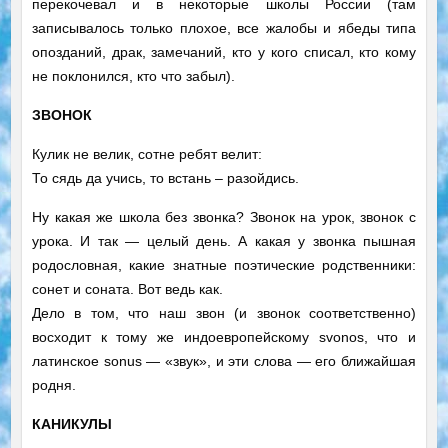
перекочевал и в некоторые школы России (там
записывалось только плохое, все жалобы и ябеды типа
опозданий, драк, замечаний, кто у кого списал, кто кому
не поклонился, кто что забыл).
ЗВОНОК
Кулик не велик, сотне ребят велит:
То сядь да учись, то встань – разойдись.
Ну какая же школа без звонка? Звонок на урок, звонок с
урока. И так — целый день. А какая у звонка пышная
родословная, какие знатные поэтические родственники:
сонет и соната. Вот ведь как.
Дело в том, что наш звон (и звонок соответственно)
восходит к тому же индоевропейскому svonos, что и
латинское sonus — «звук», и эти слова — его ближайшая
родня.
КАНИКУЛЫ