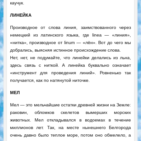
каучук.
ЛИНЕЙКА
Производное от слова линия, заимствованного через
немецкий из латинского языка, где linea — «линия»,
«нитка», производное от linum — «лён». Вот до чего мы
добрались, выясняя истинное происхождение слова.
Нет, нет, не подумайте, что линейки делались из льна,
здесь связь с ниткой. А линейка буквально означает
«инструмент для проведения линий». Ровненько так
получается, как по натянутой ниточке.
МЕЛ
Мел — это мельчайшие остатки древней жизни на Земле:
раковин, обломков скелетов вымерших морских
животных. Мел откладывался в водоемах в течение
миллионов лет. Так, на месте нынешнего Белгорода
очень давно было теплое море, потом оно обмелело, а