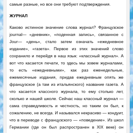
самые разные, но все они требуют подтверждения.
ЖУРНАЛ
Каково истинное значение слова журнал? Французское
journal— «дневник», «поденная запись», связанное с
Jour— «день», стало затем означать «ежедневное
издание», «газета». Первое из этих значений слово
сохранило и перейдя в наш язык: «классный журнал». А
вот что касается печати, то здесь мы зовем журналами,
то есть «ежедневными», как раз еженедельные,
ежемесячные издания, придав ежедневным опять же
французское (а там из итальянского) название газета. А
что касается классного журнала, то ему столько лет,
сколько и нашей школе. Сейчас наш классный журнал —
сама справедливость и честность, но таким он был, к
сожалению, не всегда. И назывался некрасиво — кондуит,
что в переводе с французского — «поведение». Из школ
Германии (где он был распространен в XIX веке) он