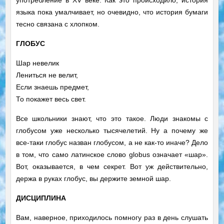
употребление в XV веке. Как это происходило, история
языка пока умалчивает, но очевидно, что история бумаги
тесно связана с хлопком.
ГЛОБУС
Шар невелик
Лениться не велит,
Если знаешь предмет,
То покажет весь свет.
Все школьники знают, что это такое. Люди знакомы с
глобусом уже несколько тысячелетий. Ну а почему же
все-таки глобус назван глобусом, а не как-то иначе? Дело
в том, что само латинское слово globus означает «шар».
Вот, оказывается, в чем секрет. Вот уж действительно,
держа в руках глобус, вы держите земной шар.
ДИСЦИПЛИНА
Вам, наверное, приходилось помногу раз в день слушать