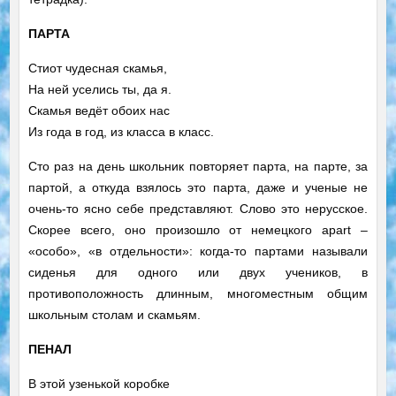
ПАРТА
Стиот чудесная скамья,
На ней уселись ты, да я.
Скамья ведёт обоих нас
Из года в год, из класса в класс.
Сто раз на день школьник повторяет парта, на парте, за
партой, а откуда взялось это парта, даже и ученые не
очень-то ясно себе представляют. Слово это нерусское.
Скорее всего, оно произошло от немецкого apart –
«особо», «в отдельности»: когда-то партами называли
сиденья для одного или двух учеников, в
противоположность длинным, многоместным общим
школьным столам и скамьям.
ПЕНАЛ
В этой узенькой коробке