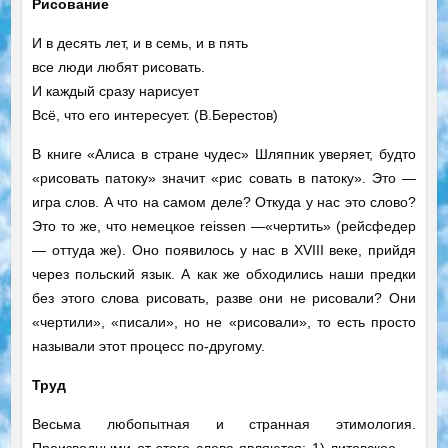
Рисование
И в десять лет, и в семь, и в пять
все люди любят рисовать.
И каждый сразу нарисует
Всё, что его интересует. (В.Берестов)
В книге «Алиса в стране чудес» Шляпник уверяет, будто
«рисовать патоку» значит «рис совать в патоку». Это —
игра слов. А что на самом деле? Откуда у нас это слово?
Это то же, что немецкое reissen —«чертить» (рейсфедер
— оттуда же). Оно появилось у нас в XVIII веке, прийдя
через польский язык. А как же обходились наши предки
без этого слова рисовать, разве они не рисовали? Они
«чертили», «писали», но не «рисовали», то есть просто
называли этот процесс по-другому.
Труд
Весьма любопытная и странная этимология.