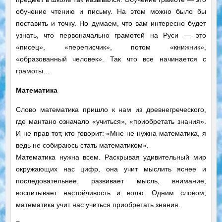
обучение чтению и письму. На этом можно было бы
поставить и точку. Но думаем, что вам интересно будет
узнать, что первоначально грамотей на Руси — это
«писец», «переписчик», потом «книжник»,
«образованный человек». Так что все начинается с
грамоты…
Математика
Слово математика пришло к нам из древнегреческого,
где мантано означало «учиться», «приобретать знания».
И не прав тот, кто говорит: «Мне не нужна математика, я
ведь не собираюсь стать математиком».
Математика нужна всем. Раскрывая удивительный мир
окружающих нас цифр, она учит мыслить яснее и
последовательнее, развивает мысль, внимание,
воспитывает настойчивость и волю. Одним словом,
математика учит нас учиться приобретать знания.