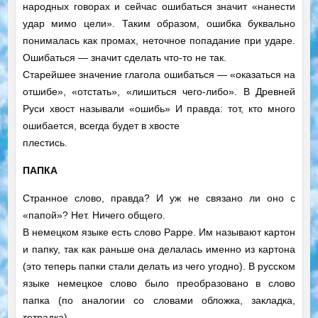
народных говорах и сейчас ошибаться значит «нанести
удар мимо цели». Таким образом, ошибка буквально
понималась как промах, неточное попадание при ударе.
Ошибаться — значит сделать что-то не так.
Старейшее значение глагола ошибаться — «оказаться на
отшибе», «отстать», «лишиться чего-либо». В Древней
Руси хвост называли «ошибь» И правда: тот, кто много
ошибается, всегда будет в хвосте
плестись.
ПАПКА
Странное слово, правда? И уж не связано ли оно с
«папой»? Нет. Ничего общего.
В немецком языке есть слово Рарре. Им называют картон
и папку, так как раньше она делалась именно из картона
(это теперь папки стали делать из чего угодно). В русском
языке немецкое слово было преобразовано в слово
папка (по аналогии со словами обложка, закладка,
тетрадка).