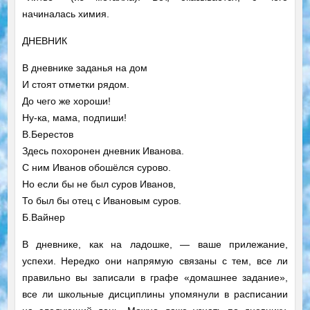
начиналась химия.
ДНЕВНИК
В дневнике заданья на дом
И стоят отметки рядом.
До чего же хороши!
Ну-ка, мама, подпиши!
В.Берестов
Здесь похоронен дневник Иванова.
С ним Иванов обошёлся сурово.
Но если бы не был суров Иванов,
То был бы отец с Ивановым суров.
Б.Вайнер
В дневнике, как на ладошке, — ваше прилежание,
успехи. Нередко они напрямую связаны с тем, все ли
правильно вы записали в графе «домашнее задание»,
все ли школьные дисциплины упомянули в расписании