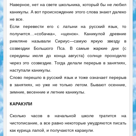
Наверное, нет на свете школьника, который бы не любил
каникулы. А вот происхождение этого слова знают далеко
не все.
Если перевести его с латыни на русский язык, то
получится…«собачка», «щенок». Каникулой древние
римляне называли Сириус—самую яркую звезду в
созвездии Большого Пса. В самые жаркие дни (с
середины июля до конца августа) солнце проходило
через это созвездие. Тогда делали перерыв в занятиях,
наступали каникулы.
Слово перешло в русский язык и тоже означает перерыв
в занятиях, но уже не только летом. Бывают осенние,
зимние, весенние и летние каникулы.
КАРАКУЛИ
Сколько часов в начальной школе тратится на
чистописание, а все равно некоторые умудряются писать
как курица лапой, и получаются каракули.