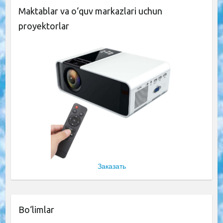
Maktablar va o‘quv markazlari uchun
proyektorlar
Заказать
Bo‘limlar