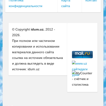
Политика
Карта
Контакт
конфиденциальности
сайта
© Copyright
idum.uz.
2012 -
2026.
При полном или частичном
копировании и использовании
материалов данного сайта
ссылка на источник обязательна
и должна выглядеть в виде
источник: idum.uz