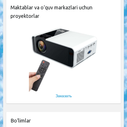
Maktablar va o‘quv markazlari uchun
proyektorlar
Заказать
Bo‘limlar