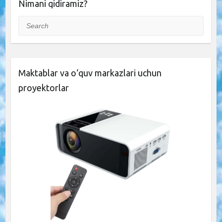
Nimani qidiramiz?
Search
Maktablar va o‘quv markazlari uchun
proyektorlar