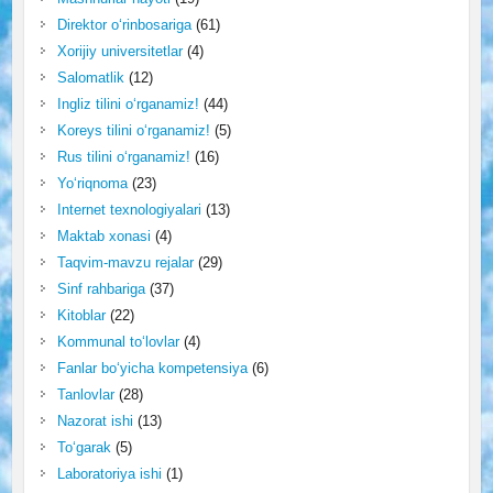
Direktor o‘rinbosariga
(61)
Xorijiy universitetlar
(4)
Salomatlik
(12)
Ingliz tilini o‘rganamiz!
(44)
Koreys tilini o‘rganamiz!
(5)
Rus tilini o‘rganamiz!
(16)
Yo‘riqnoma
(23)
Internet texnologiyalari
(13)
Maktab xonasi
(4)
Taqvim-mavzu rejalar
(29)
Sinf rahbariga
(37)
Kitoblar
(22)
Kommunal to‘lovlar
(4)
Fanlar bo‘yicha kompetensiya
(6)
Tanlovlar
(28)
Nazorat ishi
(13)
To‘garak
(5)
Laboratoriya ishi
(1)