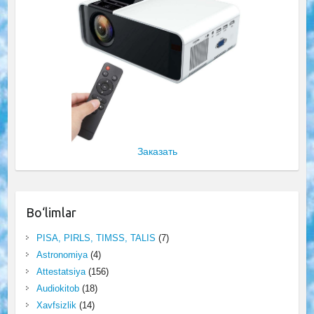
Заказать
Bo‘limlar
PISA, PIRLS, TIMSS, TALIS
(7)
Astronomiya
(4)
Attestatsiya
(156)
Audiokitob
(18)
Xavfsizlik
(14)