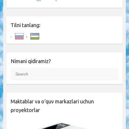
Tilni tanlang:
Nimani qidiramiz?
Search
Maktablar va o‘quv markazlari uchun
proyektorlar