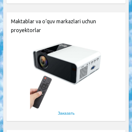
Maktablar va o‘quv markazlari uchun
proyektorlar
Заказать