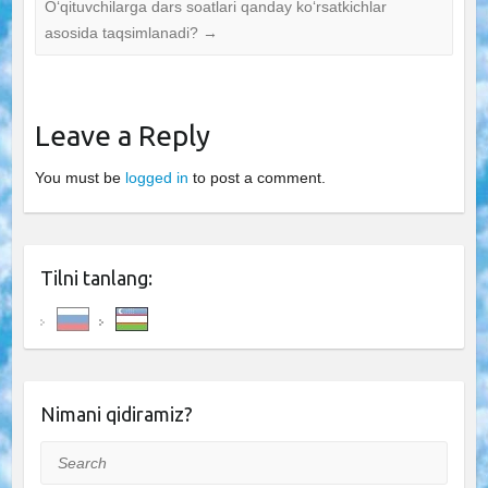
O‘qituvchilarga dars soatlari qanday ko‘rsatkichlar
asosida taqsimlanadi?
→
Leave a Reply
You must be
logged in
to post a comment.
Tilni tanlang:
Nimani qidiramiz?
Search