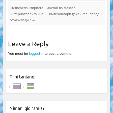
Ихтисослаштирилган мактаб ва мактаб-
интернатларига кириш имтиҳонлари қайси фанлардан
ўтказилади?
→
Leave a Reply
You must be
logged in
to post a comment.
Tilni tanlang:
Nimani qidiramiz?