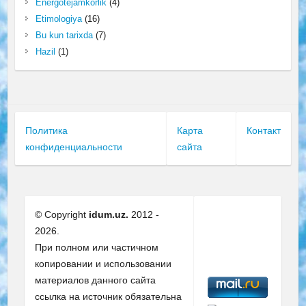
Energotejamkorlik
(4)
Etimologiya
(16)
Bu kun tarixda
(7)
Hazil
(1)
Политика
Карта
Контакт
конфиденциальности
сайта
© Copyright
idum.uz.
2012 -
2026.
При полном или частичном
копировании и использовании
материалов данного сайта
ссылка на источник обязательна