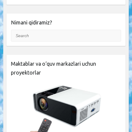
Nimani qidiramiz?
Search
Maktablar va o‘quv markazlari uchun
proyektorlar