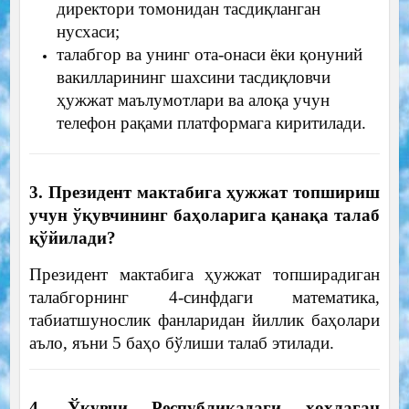
директори томонидан тасдиқланган
нусхаси;
талабгор ва унинг ота-онаси ёки қонуний
вакилларининг шахсини тасдиқловчи
ҳужжат маълумотлари ва алоқа учун
телефон рақами платформага киритилади.
3. Президент мактабига ҳужжат топшириш
учун ўқувчининг баҳоларига қанақа талаб
қўйилади?
Президент мактабига ҳужжат топширадиган
талабгорнинг
4-синфдаги математика,
табиатшунослик фанларидан йиллик баҳолари
аъло, яъни 5 баҳо бўлиши талаб этилади.
4. Ўқувчи Республикадаги ҳоҳлаган