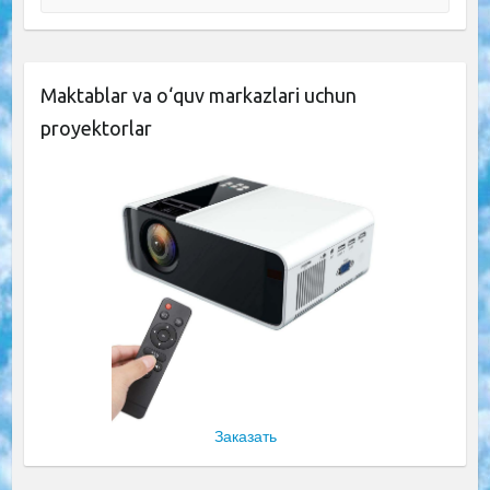
Maktablar va o‘quv markazlari uchun
proyektorlar
Заказать