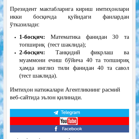
Президент мактабларига кириш имтиҳонлари
икки босқичда қуйидаги фанлардан
ўтказилади:
1-босқич:
Математика фанидан 30 та
топшириқ (тест шаклида);
2-босқич:
Танқидий фикрлаш ва
муаммони ечиш бўйича 40 та топшириқ
ҳамда инглиз тили фанидан 40 та савол
(тест шаклида).
Имтиҳон натижалари Агентликнинг расмий
веб-сайтида эълон қилинади.