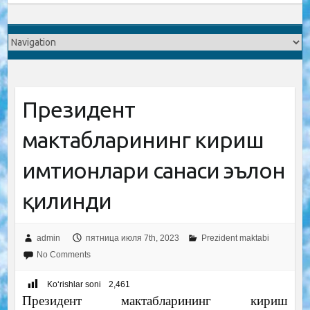
Президент
мактабларининг кириш
имтиҳонлари санаси эълон
қилинди
admin
пятница июля 7th, 2023
Prezident maktabi
No Comments
Ko‘rishlar soni
2,461
Президент мактабларининг кириш