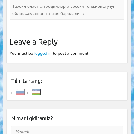
Таҳсил олаётган ходимларга сессия топшириш учун
ойлик сақланган таътил берилади
→
Leave a Reply
You must be
logged in
to post a comment.
Tilni tanlang:
Nimani qidiramiz?
Search