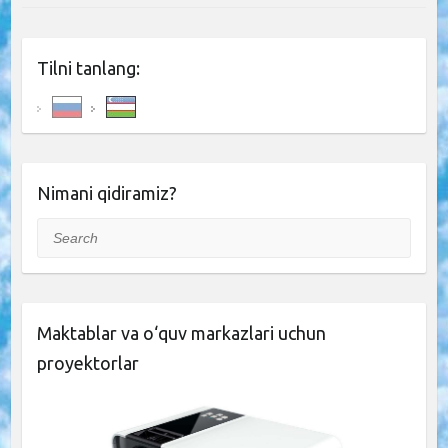
Tilni tanlang:
Nimani qidiramiz?
Search
Maktablar va o‘quv markazlari uchun
proyektorlar