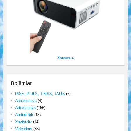
Заказать
Bo‘limlar
PISA, PIRLS, TIMSS, TALIS
(7)
Astronomiya
(4)
Attestatsiya
(156)
Audiokitob
(18)
Xavfsizlik
(14)
Videodars
(38)