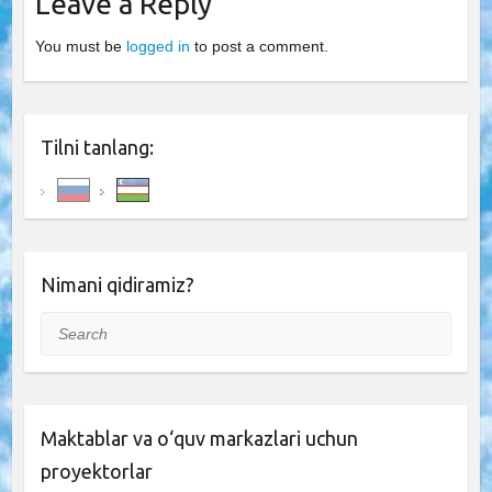
Leave a Reply
You must be
logged in
to post a comment.
Tilni tanlang:
Nimani qidiramiz?
Search
Maktablar va o‘quv markazlari uchun
proyektorlar