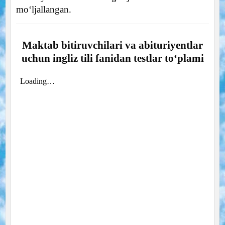
mo‘ljallangan.
Maktab bitiruvchilari va abituriyentlar
uchun ingliz tili fanidan testlar to‘plami