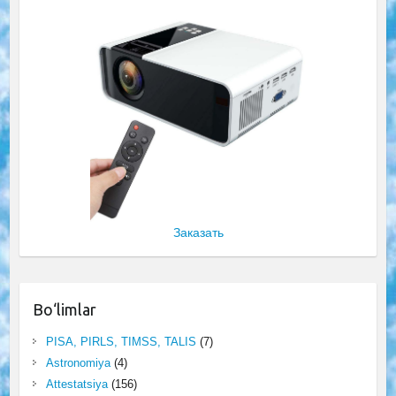
Заказать
Bo‘limlar
PISA, PIRLS, TIMSS, TALIS
(7)
Astronomiya
(4)
Attestatsiya
(156)