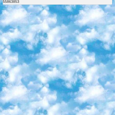
55863853