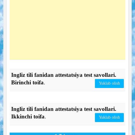
Ingliz tili fanidan attestatsiya test savollari.
Birinchi toifa
.
Yuklab olish
Ingliz tili fanidan attestatsiya test savollari.
Ikkinchi toifa
.
Yuklab olish