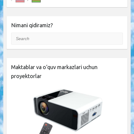
Nimani qidiramiz?
Search
Maktablar va o‘quv markazlari uchun
proyektorlar