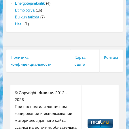
Energotejamkorlik
(4)
Etimologiya
(16)
Bu kun tarixda
(7)
Hazil
(1)
Политика
Карта
Контакт
конфиденциальности
сайта
© Copyright
idum.uz.
2012 -
2026.
При полном или частичном
копировании и использовании
материалов данного сайта
ссылка на источник обязательна