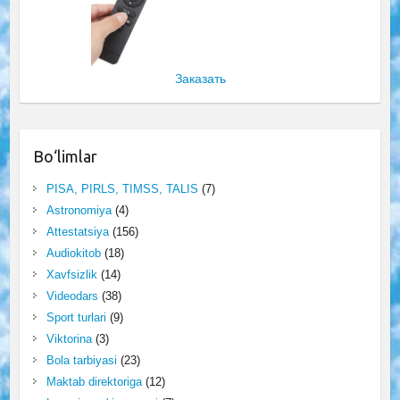
Заказать
Bo‘limlar
PISA, PIRLS, TIMSS, TALIS
(7)
Astronomiya
(4)
Attestatsiya
(156)
Audiokitob
(18)
Xavfsizlik
(14)
Videodars
(38)
Sport turlari
(9)
Viktorina
(3)
Bola tarbiyasi
(23)
Maktab direktoriga
(12)